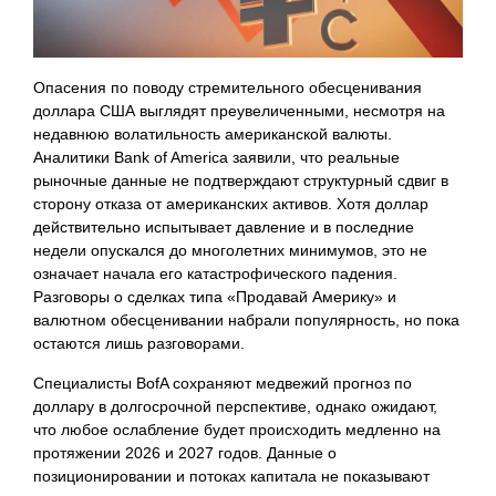
Опасения по поводу стремительного обесценивания
доллара США выглядят преувеличенными, несмотря на
недавнюю волатильность американской валюты.
Аналитики Bank of America заявили, что реальные
рыночные данные не подтверждают структурный сдвиг в
сторону отказа от американских активов. Хотя доллар
действительно испытывает давление и в последние
недели опускался до многолетних минимумов, это не
означает начала его катастрофического падения.
Разговоры о сделках типа «Продавай Америку» и
валютном обесценивании набрали популярность, но пока
остаются лишь разговорами.
Специалисты BofA сохраняют медвежий прогноз по
доллару в долгосрочной перспективе, однако ожидают,
что любое ослабление будет происходить медленно на
протяжении 2026 и 2027 годов. Данные о
позиционировании и потоках капитала не показывают