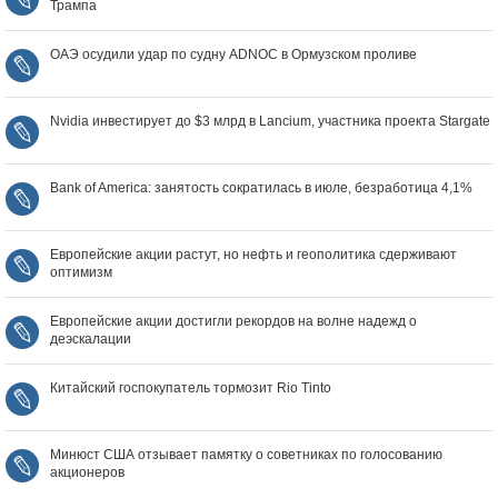
Трампа
ОАЭ осудили удар по судну ADNOC в Ормузском проливе
Nvidia инвестирует до $3 млрд в Lancium, участника проекта Stargate
Bank of America: занятость сократилась в июле, безработица 4,1%
Европейские акции растут, но нефть и геополитика сдерживают
оптимизм
Европейские акции достигли рекордов на волне надежд о
деэскалации
Китайский госпокупатель тормозит Rio Tinto
Минюст США отзывает памятку о советниках по голосованию
акционеров