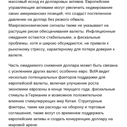
массовый исход из долларовых активов. Европейские
управляющие активами могут увеличить хеджирование
своих американских позиций, что создаст постепенное
давление на доллар без резкого обвала.
Макроэкономические сигналы также не указывают на
растущие риски обесценивания валюты. Инфляционные
ожидания остаются стабильными, а фискальные
проблемы, хотя и широко обсуждаются, не привели к
рыночному стрессу, характерному для потери доверия к
валюте.
Часть ожидаемого снижения доллара может быть связана
с усилением других валют, особенно евро. BofA видит
несколько потенциальных факторов поддержки для
европейской валюты, включая улучшение роста
экономики еврозоны в конце текущего года, фискальные
стимулы в Германии и возможное положительное
влияние стимулирующих мер Китая. Структурные
факторы, такие как расходы на оборону и торговые
соглашения, также могут со временем поддержать
европейские активы и создать конкуренцию доллару на
мировой арене.