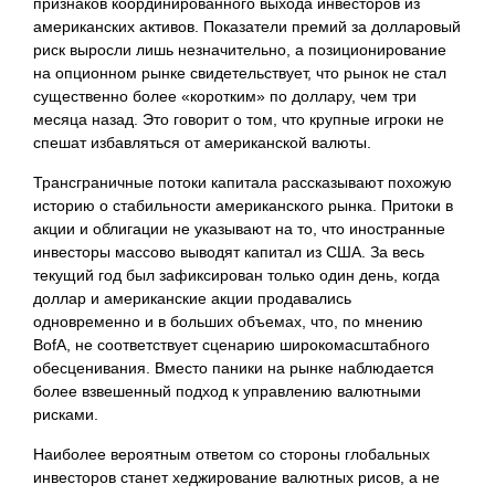
признаков координированного выхода инвесторов из
американских активов. Показатели премий за долларовый
риск выросли лишь незначительно, а позиционирование
на опционном рынке свидетельствует, что рынок не стал
существенно более «коротким» по доллару, чем три
месяца назад. Это говорит о том, что крупные игроки не
спешат избавляться от американской валюты.
Трансграничные потоки капитала рассказывают похожую
историю о стабильности американского рынка. Притоки в
акции и облигации не указывают на то, что иностранные
инвесторы массово выводят капитал из США. За весь
текущий год был зафиксирован только один день, когда
доллар и американские акции продавались
одновременно и в больших объемах, что, по мнению
BofA, не соответствует сценарию широкомасштабного
обесценивания. Вместо паники на рынке наблюдается
более взвешенный подход к управлению валютными
рисками.
Наиболее вероятным ответом со стороны глобальных
инвесторов станет хеджирование валютных рисов, а не