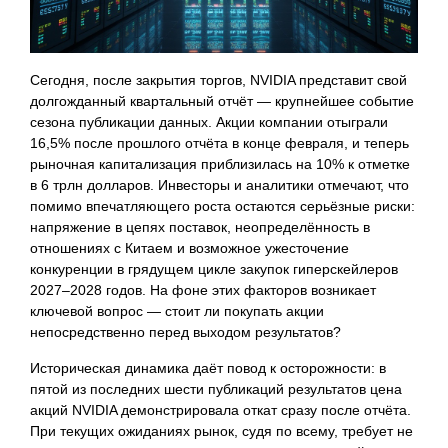
Сегодня, после закрытия торгов, NVIDIA представит свой
долгожданный квартальный отчёт — крупнейшее событие
сезона публикации данных. Акции компании отыграли
16,5% после прошлого отчёта в конце февраля, и теперь
рыночная капитализация приблизилась на 10% к отметке
в 6 трлн долларов. Инвесторы и аналитики отмечают, что
помимо впечатляющего роста остаются серьёзные риски:
напряжение в цепях поставок, неопределённость в
отношениях с Китаем и возможное ужесточение
конкуренции в грядущем цикле закупок гиперскейлеров
2027–2028 годов. На фоне этих факторов возникает
ключевой вопрос — стоит ли покупать акции
непосредственно перед выходом результатов?
Историческая динамика даёт повод к осторожности: в
пятой из последних шести публикаций результатов цена
акций NVIDIA демонстрировала откат сразу после отчёта.
При текущих ожиданиях рынок, судя по всему, требует не