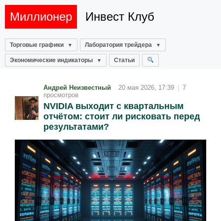
Миллионер
Инвест Клуб
Торговые графики
Лаборатория трейдера
Экономические индикаторы
Статьи
Андрей Неизвестный
20 мая 2026, 17:39
|
7
просмотров
NVIDIA выходит с квартальным
отчётом: стоит ли рисковать перед
результатами?