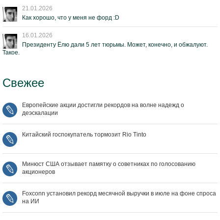
21.01.2026
Как хорошо, что у меня не форд :D
16.01.2026
Президенту Ёлю дали 5 лет тюрьмы. Может, конечно, и обжалуют.
Такое.
Свежее
Европейские акции достигли рекордов на волне надежд о
деэскалации
Китайский госпокупатель тормозит Rio Tinto
Минюст США отзывает памятку о советниках по голосованию
акционеров
Foxconn установил рекорд месячной выручки в июле на фоне спроса
на ИИ