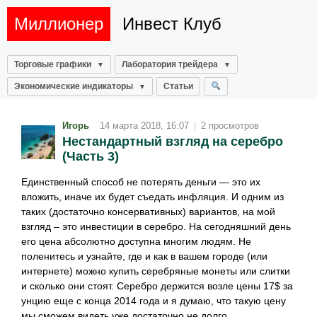
Миллионер
Инвест Клуб
Торговые графики
Лаборатория трейдера
Экономические индикаторы
Статьи
Игорь
14 марта 2018, 16:07
|
2 просмотров
Нестандартный взгляд на серебро
(Часть 3)
Единственный способ не потерять деньги — это их
вложить, иначе их будет съедать инфляция. И одним из
таких (достаточно консервативных) вариантов, на мой
взгляд – это инвестиции в серебро. На сегодняшний день
его цена абсолютно доступна многим людям. Не
поленитесь и узнайте, где и как в вашем городе (или
интернете) можно купить серебряные монеты или слитки
и сколько они стоят. Серебро держится возле цены 17$ за
унцию еще с конца 2014 года и я думаю, что такую цену
мы сможем видеть уже достаточно не долго.