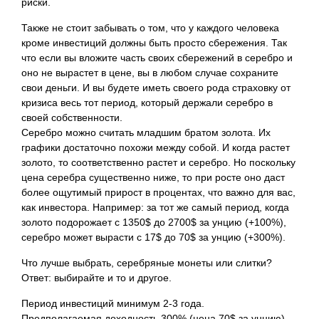
риски.
Также не стоит забывать о том, что у каждого человека
кроме инвестиций должны быть просто сбережения. Так
что если вы вложите часть своих сбережений в серебро и
оно не вырастет в цене, вы в любом случае сохраните
свои деньги. И вы будете иметь своего рода страховку от
кризиса весь тот период, который держали серебро в
своей собственности.
Серебро можно считать младшим братом золота. Их
графики достаточно похожи между собой. И когда растет
золото, то соответственно растет и серебро. Но поскольку
цена серебра существенно ниже, то при росте оно даст
более ощутимый прирост в процентах, что важно для вас,
как инвестора. Например: за тот же самый период, когда
золото подорожает с 1350$ до 2700$ за унцию (+100%),
серебро может вырасти с 17$ до 70$ за унцию (+300%).
Что лучше выбрать, серебряные монеты или слитки?
Ответ: выбирайте и то и другое.
Период инвестиций минимум 2-3 года.
Предполагаемая доходность 300% (цена 70$ за унцию).