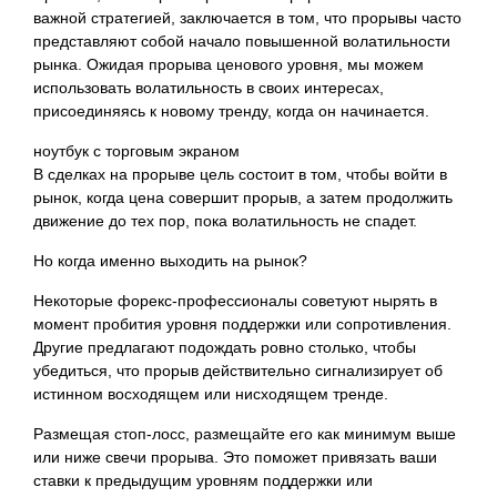
важной стратегией, заключается в том, что прорывы часто
представляют собой
начало повышенной волатильности
рынка. Ожидая прорыва ценового уровня, мы можем
использовать волатильность в своих интересах,
присоединяясь к новому тренду, когда он начинается.
ноутбук с торговым экраном
В сделках на прорыве цель состоит в том, чтобы войти в
рынок, когда цена совершит прорыв, а затем продолжить
движение до тех пор, пока волатильность не спадет.
Но когда именно выходить на рынок?
Некоторые форекс-профессионалы советуют нырять в
момент пробития уровня поддержки или сопротивления.
Другие предлагают подождать ровно столько, чтобы
убедиться, что прорыв действительно сигнализирует об
истинном восходящем или нисходящем тренде.
Размещая стоп-лосс, размещайте его как минимум выше
или ниже свечи прорыва. Это поможет привязать ваши
ставки к предыдущим уровням поддержки или