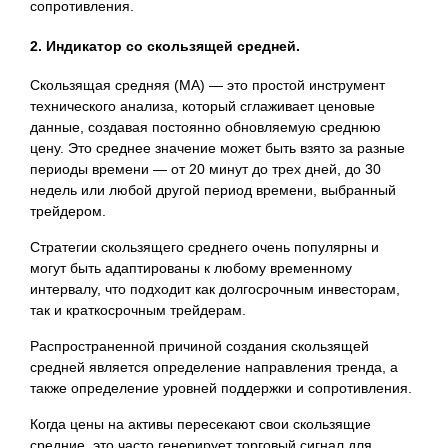
сопротивления.
2. Индикатор со скользящей средней.
Скользящая средняя (MA) — это простой инструмент
технического анализа, который сглаживает ценовые
данные, создавая постоянно обновляемую среднюю
цену. Это среднее значение может быть взято за разные
периоды времени — от 20 минут до трех дней, до 30
недель или любой другой период времени, выбранный
трейдером.
Стратегии скользящего среднего очень популярны и
могут быть адаптированы к любому временному
интервалу, что подходит как долгосрочным инвесторам,
так и краткосрочным трейдерам.
Распространенной причиной создания скользящей
средней является определение направления тренда, а
также определение уровней поддержки и сопротивления.
Когда цены на активы пересекают свои скользящие
средние, это часто генерирует торговый сигнал для