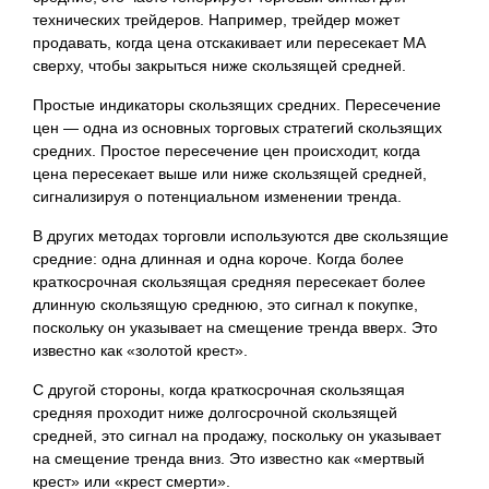
технических трейдеров. Например, трейдер может
продавать, когда цена отскакивает или пересекает МА
сверху, чтобы закрыться ниже скользящей средней.
Простые индикаторы скользящих средних. Пересечение
цен — одна из основных торговых стратегий скользящих
средних. Простое пересечение цен происходит, когда
цена пересекает выше или ниже скользящей средней,
сигнализируя о потенциальном изменении тренда.
В других методах торговли используются две скользящие
средние: одна длинная и одна короче. Когда более
краткосрочная скользящая средняя пересекает более
длинную скользящую среднюю, это сигнал к покупке,
поскольку он указывает на смещение тренда вверх. Это
известно как «золотой крест».
С другой стороны, когда краткосрочная скользящая
средняя проходит ниже долгосрочной скользящей
средней, это сигнал на продажу, поскольку он указывает
на смещение тренда вниз. Это известно как «мертвый
крест» или «крест смерти».