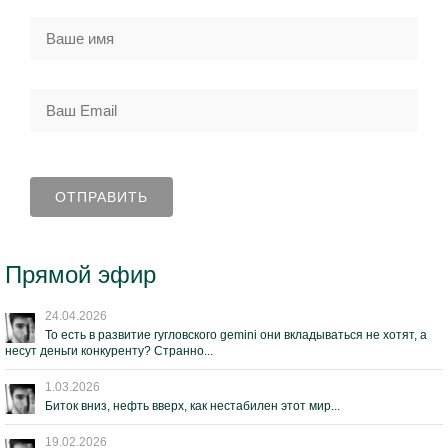
Прямой эфир
24.04.2026
То есть в развитие гугловского gemini они вкладываться не хотят, а
несут деньги конкуренту? Странно...
1.03.2026
Биток вниз, нефть вверх, как нестабилен этот мир...
19.02.2026