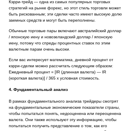
Кэрри-трейд — одна из самых популярных торговых
стратегий на рынке форекс, но этот стиль торговли может
быть рискованным; эти сделки часто имеют высокую долю
заемных средств и могут быть переполнены.
Обычные торговые пары включают австралийский доллар
/ японскую иену и новозеландский доллар / японскую
иену, потому что спреды процентных ставок по этим
валютным парам очень высоки.
Если вас интересует математика, дневной процент от
кэрри-сделки можно рассчитать следующим образом:
Ежедневный процент = [IR (длинная валюта) — IR
(короткая валюта)] / 365 x условная стоимость.
4. Фундаментальный анализ
В рамках фундаментального анализа трейдеры смотрят
на фундаментальные экономические показатели страны,
чтобы попытаться понять, недооценена или переоценена
валюта. Они также используют эту информацию, чтобы
попытаться получить представление о том, как его