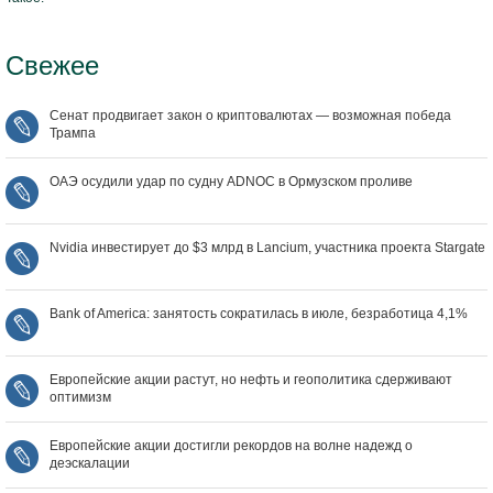
Свежее
Сенат продвигает закон о криптовалютах — возможная победа
Трампа
ОАЭ осудили удар по судну ADNOC в Ормузском проливе
Nvidia инвестирует до $3 млрд в Lancium, участника проекта Stargate
Bank of America: занятость сократилась в июле, безработица 4,1%
Европейские акции растут, но нефть и геополитика сдерживают
оптимизм
Европейские акции достигли рекордов на волне надежд о
деэскалации