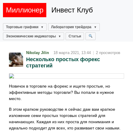
Миллионер
Инвест Клуб
Торговые графики
Лаборатория трейдера
Экономические индикаторы
Статьи
Nikolay Jilin
18 марта 2021, 13:44
|
2 просмотров
Несколько простых форекс
стратегий
Новичок в торговле на форекс и ищете простые, но
эффективные методы торговли? Вы попали в нужное
место.
В этом кратком руководстве я сейчас дам вам краткое
изложение семи простых торговых стратегий для
начинающих. Каждая из них проста для понимания и
идеально подходит для всех, кто развивает свои навыки.