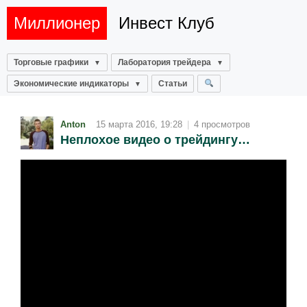
Миллионер
Инвест Клуб
Торговые графики
Лаборатория трейдера
Экономические индикаторы
Статьи
Anton
15 марта 2016, 19:28
|
4 просмотров
Неплохое видео о трейдингу…