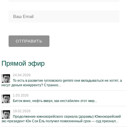
Прямой эфир
24.04.2026
То есть в развитие гугловского gemini они вкладываться не хотят, а
несут деньги конкуренту? Странно...
1.03.2026
Биток вниз, нефть вверх, как нестабилен этот мир...
19.02.2026
Продолжение южнокорейского сериала (дорамы) Южнокорейский
экс-президент Юн Сок Ёль получил пожизненный срок — суд признал...