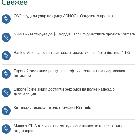
Свежее
ОАЭ осудили удар по судну ADNOC в Ормузском проливе
Nvidia инвестирует до $3 млрд в Lancium, участника проекта Stargate
Bank of America: занятость сократилась в июле, безработица 4,1%
Европейские акции растут, но нефть и геополитика сдерживают
оптимизм
Европейские акции достигли рекордов на волне надежд о
деэскалации
Китайский госпокупатель тормозит Rio Tinto
Минюст США отзывает памятку о советниках по голосованию
акционеров