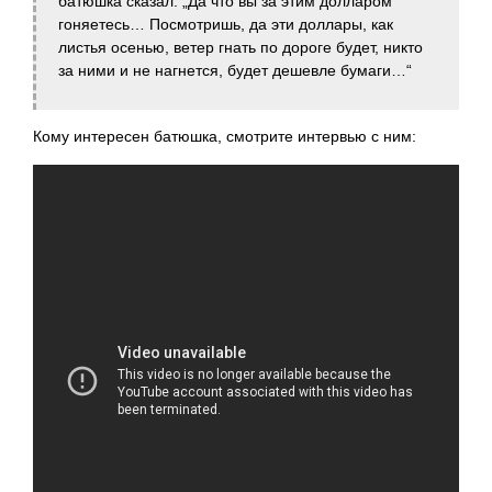
батюшка сказал: „Да что вы за этим долларом
гоняетесь… Посмотришь, да эти доллары, как
листья осенью, ветер гнать по дороге будет, никто
за ними и не нагнется, будет дешевле бумаги…“
Кому интересен батюшка, смотрите интервью с ним: