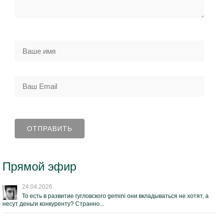
Прямой эфир
24.04.2026
То есть в развитие гугловского gemini они вкладываться не хотят, а
несут деньги конкуренту? Странно...