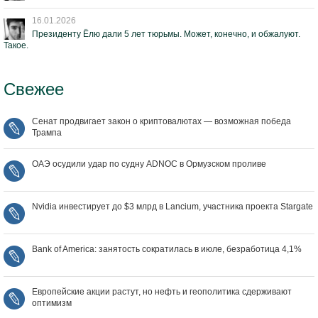
16.01.2026
Президенту Ёлю дали 5 лет тюрьмы. Может, конечно, и обжалуют.
Такое.
Свежее
Сенат продвигает закон о криптовалютах — возможная победа
Трампа
ОАЭ осудили удар по судну ADNOC в Ормузском проливе
Nvidia инвестирует до $3 млрд в Lancium, участника проекта Stargate
Bank of America: занятость сократилась в июле, безработица 4,1%
Европейские акции растут, но нефть и геополитика сдерживают
оптимизм