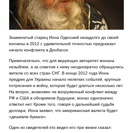
Знаменитый старец Иона Одесский незадолго до своей
кончины в 2012 с удивительной точностью предсказал
начало конфликта в Донбассе.
Примечательно, что для верующих авторитет монаха
незыблем, а за советом к нему неоднократно обращались
жители со всех стран СНГ. В конце 2012 года Иона
предрек для Украины начало нелегких событий, крупные
потрясения и войну, которая будет длиться несколько лет.
На вопрос, возможен ли вооруженный конфликт между
РФ и США в обозримом будущем, монах однозначно
ответил нет. Кроме того, говоря о дальнейшей судьбе
доллара, Иона заявил, что американская валюта будет
«дешевле бумаги».
Один из свидетелей кто видел его при жизни сказал: