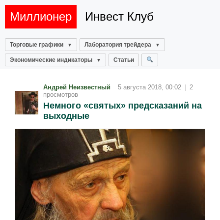
Миллионер
Инвест Клуб
Торговые графики
Лаборатория трейдера
Экономические индикаторы
Статьи
Андрей Неизвестный
5 августа 2018, 00:02
|
2
просмотров
Немного «святых» предсказаний на
выходные