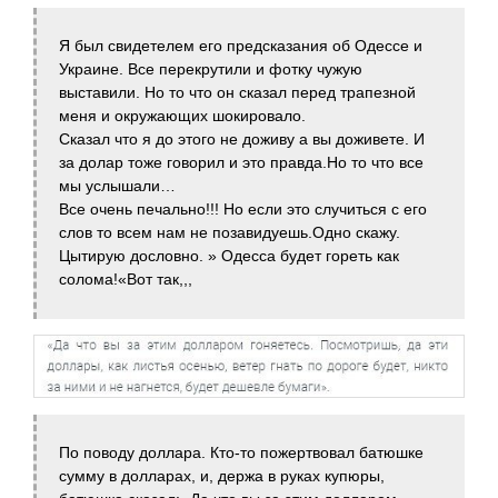
Я был свидетелем его предсказания об Одессе и
Украине. Все перекрутили и фотку чужую
выставили. Но то что он сказал перед трапезной
меня и окружающих шокировало.
Сказал что я до этого не доживу а вы доживете. И
за долар тоже говорил и это правда.Но то что все
мы услышали…
Все очень печально!!! Но если это случиться с его
слов то всем нам не позавидуешь.Одно скажу.
Цытирую дословно. » Одесса будет гореть как
солома!«Вот так,,,
По поводу доллара. Кто-то пожертвовал батюшке
сумму в долларах, и, держа в руках купюры,