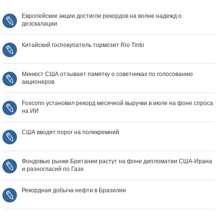
Европейские акции достигли рекордов на волне надежд о
деэскалации
Китайский госпокупатель тормозит Rio Tinto
Минюст США отзывает памятку о советниках по голосованию
акционеров
Foxconn установил рекорд месячной выручки в июле на фоне спроса
на ИИ
США вводят порог на поликремний
Фондовые рынки Британии растут на фоне дипломатии США‑Ирана
и разногласий по Газе
Рекордная добыча нефти в Бразилии