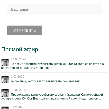
Прямой эфир
24.04.2026
То есть в развитие гугловского gemini они вкладываться не хотят, а
несут деньги конкуренту? Странно...
1.03.2026
Биток вниз, нефть вверх, как нестабилен этот мир...
19.02.2026
Продолжение южнокорейского сериала (дорамы) Южнокорейский
экс-президент Юн Сок Ёль получил пожизненный срок — суд признал...
7.02.2026