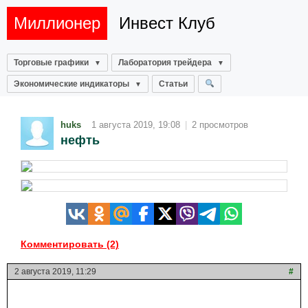
Миллионер
Инвест Клуб
Торговые графики
Лаборатория трейдера
Экономические индикаторы
Статьи
huks
1 августа 2019, 19:08
|
2 просмотров
нефть
Комментировать (2)
2 августа 2019, 11:29
#