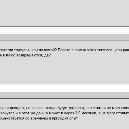
стратегии торгуешь или по чужой? Просто я помню что у тебя все цели ра
оге в плюс возвращаются, да?
 цели доходят, но вопрос откуда будет разварот, вот этого я не могу ска
ернутся и в этот же день а может и через 3-5 месяцев, я не могу стольк
ершенствуется со временем и приходит опыт,