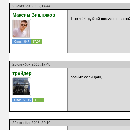
25 октября 2018, 14:44
Максим Вишняков
Тысяч 20 рублей возьмешь в св
Сила: 99.7
97.07
25 октября 2018, 17:48
трейдер
возьму если даш,
Сила: 61.16
41.61
25 октября 2018, 20:16