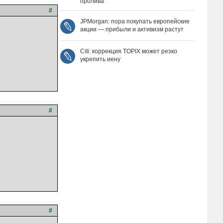
пролива
#
JPMorgan: пора покупать европейские
акции — прибыли и активизм растут
Citi: коррекция TOPIX может резко
укрепить иену
#
#