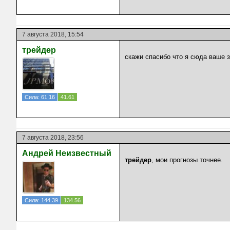
7 августа 2018, 15:54
трейдер
скажи спасибо что я сюда ваше 
Сила: 61.16
41.61
7 августа 2018, 23:56
Андрей Неизвестный
трейдер
, мои прогнозы точнее.
Сила: 144.39
134.56