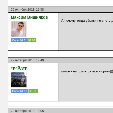
29 октября 2018, 16:58
Максим Вишняков
А почему тогда убытки по счету 
Сила: 99.7
97.07
29 октября 2018, 17:49
трейдер
потому что хочется все и сразу)))
Сила: 61.16
41.61
29 октября 2018, 18:05