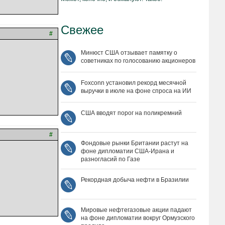
Свежее
#
Минюст США отзывает памятку о
советниках по голосованию акционеров
Foxconn установил рекорд месячной
выручки в июле на фоне спроса на ИИ
США вводят порог на поликремний
#
Фондовые рынки Британии растут на
фоне дипломатии США‑Ирана и
разногласий по Газе
Рекордная добыча нефти в Бразилии
Мировые нефтегазовые акции падают
на фоне дипломатии вокруг Ормузского