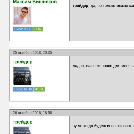
Максим Вишняков
трейдер
, да, но только можно к
Сила: 99.7
97.07
25 октября 2018, 20:35
трейдер
ладно, ваше желание для меня з
Сила: 61.16
41.61
26 октября 2018, 18:58
трейдер
ну че когда будеш инвестировать