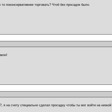
ак то поконсервативнее торговать? Чтоб без просадок было.
акон!
?, я на счету специально сделал просадку чтобы ты мог войти на низкой 