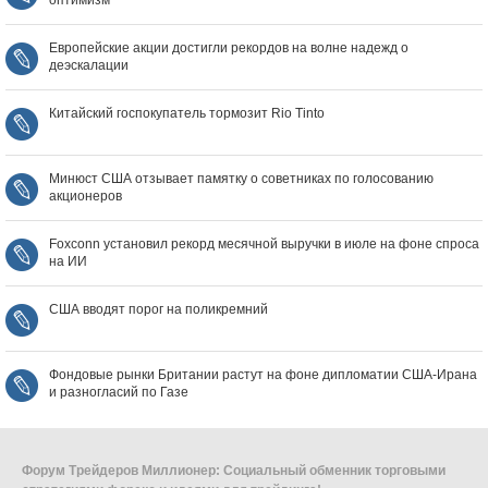
оптимизм
Европейские акции достигли рекордов на волне надежд о
деэскалации
Китайский госпокупатель тормозит Rio Tinto
Минюст США отзывает памятку о советниках по голосованию
акционеров
Foxconn установил рекорд месячной выручки в июле на фоне спроса
на ИИ
США вводят порог на поликремний
Фондовые рынки Британии растут на фоне дипломатии США‑Ирана
и разногласий по Газе
Форум Трейдеров Миллионер: Социальный обменник торговыми