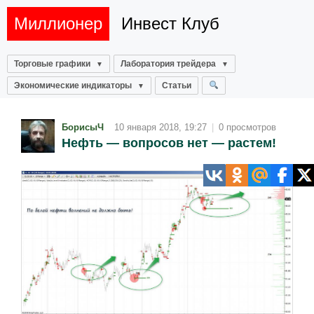
Миллионер
Инвест Клуб
Торговые графики
Лаборатория трейдера
Экономические индикаторы
Статьи
БорисыЧ
10 января 2018, 19:27
|
0 просмотров
Нефть — вопросов нет — растем!