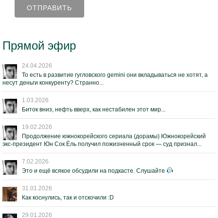
Прямой эфир
24.04.2026
То есть в развитие гугловского gemini они вкладываться не хотят, а
несут деньги конкуренту? Странно...
1.03.2026
Биток вниз, нефть вверх, как нестабилен этот мир...
19.02.2026
Продолжение южнокорейского сериала (дорамы) Южнокорейский
экс-президент Юн Сок Ёль получил пожизненный срок — суд признал...
7.02.2026
Это и ещё всякое обсудили на подкасте. Слушайте
31.01.2026
Как коснулись, так и отскочили :D
29.01.2026