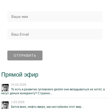
Прямой эфир
24.04.2026
То есть в развитие гугловского gemini они вкладываться не хотят, а
несут деньги конкуренту? Странно...
1.03.2026
Биток вниз, нефть вверх, как нестабилен этот мир...