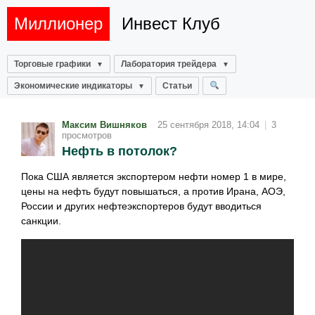
Миллионер
Инвест Клуб
Торговые графики
Лаборатория трейдера
Экономические индикаторы
Статьи
Максим Вишняков
25 сентября 2018, 14:04
|
3
просмотров
Нефть в потолок?
Пока США является экспортером нефти номер 1 в мире,
цены на нефть будут повышаться, а против Ирана, АОЭ,
России и других нефтеэкспортеров будут вводиться
санкции.