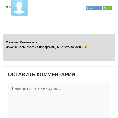
rtk
Сила: 5.79
37.79
Максим Вишняков
,
можешь сам график построить, мне что-то лень
ОСТАВИТЬ КОММЕНТАРИЙ