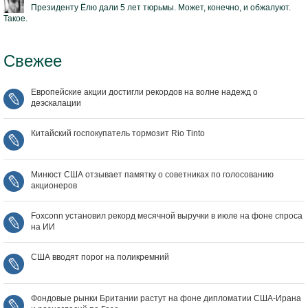
Президенту Ёлю дали 5 лет тюрьмы. Может, конечно, и обжалуют.
Такое.
Свежее
Европейские акции достигли рекордов на волне надежд о
деэскалации
Китайский госпокупатель тормозит Rio Tinto
Минюст США отзывает памятку о советниках по голосованию
акционеров
Foxconn установил рекорд месячной выручки в июле на фоне спроса
на ИИ
США вводят порог на поликремний
Фондовые рынки Британии растут на фоне дипломатии США‑Ирана