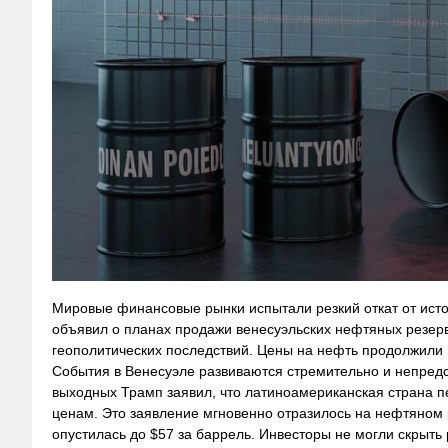
Мировые финансовые рынки испытали резкий откат от исто
объявил о планах продажи венесуэльских нефтяных резер
геополитических последствий. Цены на нефть продолжили п
События в Венесуэле развиваются стремительно и непредс
выходных Трамп заявил, что латиноамериканская страна 
ценам. Это заявление мгновенно отразилось на нефтяном
опустилась до $57 за баррель. Инвесторы не могли скрыть 