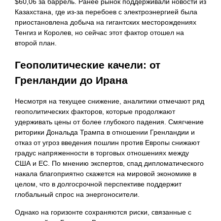
$60,06 за баррель. Ранее рынок поддерживали новости из
Казахстана, где из-за перебоев с электроэнергией была
приостановлена добыча на гигантских месторождениях
Тенгиз и Королев, но сейчас этот фактор отошел на
второй план.
Геополитические качели: от
Гренландии до Ирана
Несмотря на текущее снижение, аналитики отмечают ряд
геополитических факторов, которые продолжают
удерживать цены от более глубокого падения. Смягчение
риторики Дональда Трампа в отношении Гренландии и
отказ от угроз введения пошлин против Европы снижают
градус напряженности в торговых отношениях между
США и ЕС. По мнению экспертов, спад дипломатического
накала благоприятно скажется на мировой экономике в
целом, что в долгосрочной перспективе поддержит
глобальный спрос на энергоносители.
Однако на горизонте сохраняются риски, связанные с