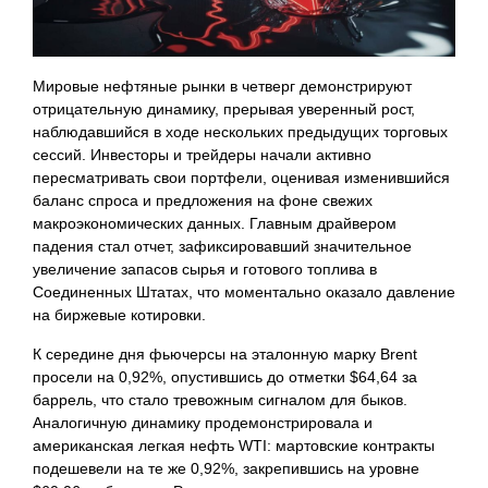
Мировые нефтяные рынки в четверг демонстрируют
отрицательную динамику, прерывая уверенный рост,
наблюдавшийся в ходе нескольких предыдущих торговых
сессий. Инвесторы и трейдеры начали активно
пересматривать свои портфели, оценивая изменившийся
баланс спроса и предложения на фоне свежих
макроэкономических данных. Главным драйвером
падения стал отчет, зафиксировавший значительное
увеличение запасов сырья и готового топлива в
Соединенных Штатах, что моментально оказало давление
на биржевые котировки.
К середине дня фьючерсы на эталонную марку Brent
просели на 0,92%, опустившись до отметки $64,64 за
баррель, что стало тревожным сигналом для быков.
Аналогичную динамику продемонстрировала и
американская легкая нефть WTI: мартовские контракты
подешевели на те же 0,92%, закрепившись на уровне