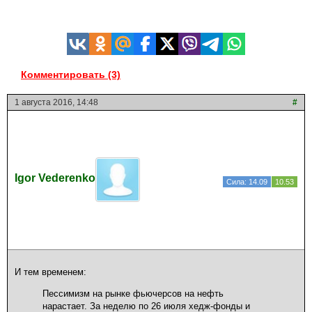
Комментировать (3)
1 августа 2016, 14:48
#
Igor Vederenko
Сила: 14.09
10.53
И тем временем:
Пессимизм на рынке фьючерсов на нефть
нарастает. За неделю по 26 июля хедж-фонды и