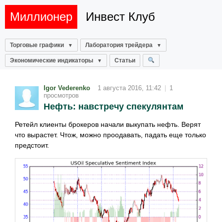
Миллионер
Инвест Клуб
Торговые графики
Лаборатория трейдера
Экономические индикаторы
Статьи
Igor Vederenko
1 августа 2016, 11:42
|
1
просмотров
Нефть: навстречу спекулянтам
Ретейл клиенты брокеров начали выкупать нефть. Верят
что вырастет. Чтож, можно проодавать, падать еще только
предстоит.