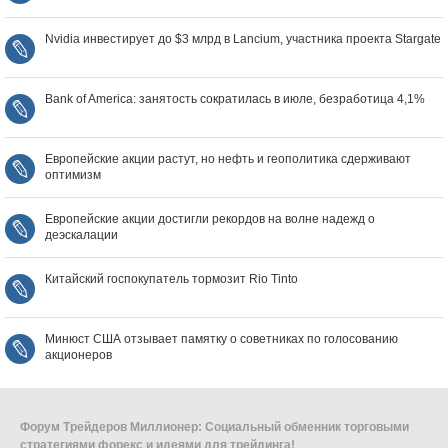
Nvidia инвестирует до $3 млрд в Lancium, участника проекта Stargate
Bank of America: занятость сократилась в июле, безработица 4,1%
Европейские акции растут, но нефть и геополитика сдерживают
оптимизм
Европейские акции достигли рекордов на волне надежд о
деэскалации
Китайский госпокупатель тормозит Rio Tinto
Минюст США отзывает памятку о советниках по голосованию
акционеров
Форум Трейдеров Миллионер: Социальный обменник торговыми
стратегиями форекс и идеями для трейдинга!