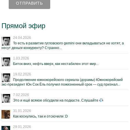
Прямой эфир
24.04.2026
То есть в развитие гугловского gemini они вкладываться не хотят, а
несут деньги конкуренту? Странно...
1.03.2026
Биток вниз, нефть вверх, как нестабилен этот мир...
19.02.2026
Продолжение южнокорейского сериала (дорамы) Южнокорейский
экс-президент Юн Сок Ёль получил пожизненный срок — суд признал...
7.02.2026
Это и ещё всякое обсудили на подкасте. Слушайте
31.01.2026
Как коснулись, так и отскочили :D
29.01.2026