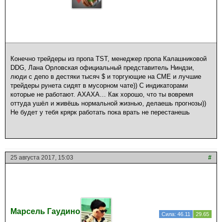
Конечно трейдеры из пропа TST, менеджер пропа Калашниковой
DDG, Лана Орловская официальный представитель Ниндзи,
люди с депо в дестяки тысяч $ и торгующие на СМЕ и лучшие
трейдеры рунета сидят в мусорном чате)) С индикаторами
которые не работают. АХАХА… Как хорошо, что ты вовремя
оттуда ушёл и живёшь нормальной жизнью, делаешь прогнозы))
Не будет у тебя крярк работать пока врать не перестанешь
25 августа 2017, 15:03
#
Марсель Гаудино
Сила: 46.11
29.65