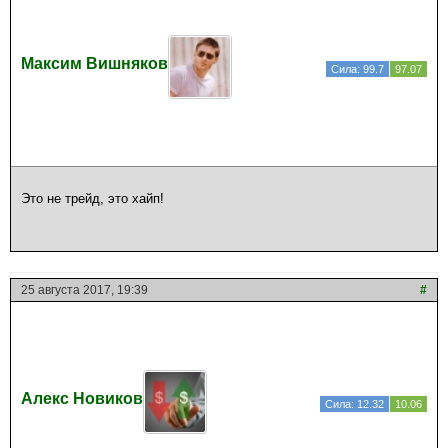
Максим Вишняков
Сила: 99.7
97.07
Это не трейд, это хайп!
25 августа 2017, 19:39
#
Алекс Новиков
Сила: 12.32
10.06