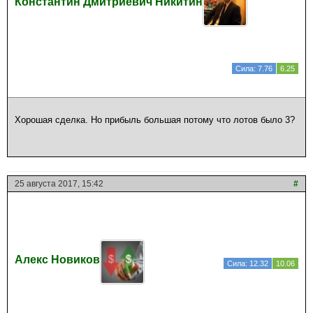
Константин Дмитриевич Никитин
Сила: 7.76
6.25
Хорошая сделка. Но прибыль большая потому что лотов было 3?
25 августа 2017, 15:42
#
Алекс Новиков
Сила: 12.32
10.06