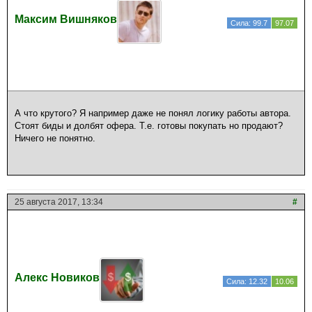
Максим Вишняков
Сила: 99.7
97.07
А что крутого? Я например даже не понял логику работы автора.
Стоят биды и долбят офера. Т.е. готовы покупать но продают?
Ничего не понятно.
25 августа 2017, 13:34
#
Алекс Новиков
Сила: 12.32
10.06