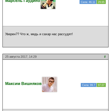
Марсель Гаудино
Сила: 46.11
29.65
Уверен?? Что ж, медь и сахар нас рассудят!
25 августа 2017, 14:29
#
Максим Вишняков
Сила: 99.7
97.07