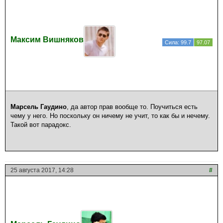
Максим Вишняков
Сила: 99.7
97.07
Марсель Гаудино
, да автор прав вообще то. Поучиться есть
чему у него. Но поскольку он ничему не учит, то как бы и нечему.
Такой вот парадокс.
25 августа 2017, 14:28
#