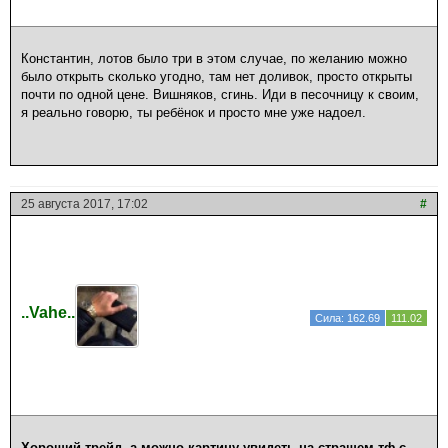
Константин, лотов было три в этом случае, по желанию можно
было открыть сколько угодно, там нет доливок, просто открыты
почти по одной цене. Вишняков, сгинь. Иди в песочницу к своим,
я реально говорю, ты ребёнок и просто мне уже надоел.
25 августа 2017, 17:02
#
..Vahe..
Сила: 162.69
111.02
Хороший трейд, а можно картину увидеть на страшем тф с