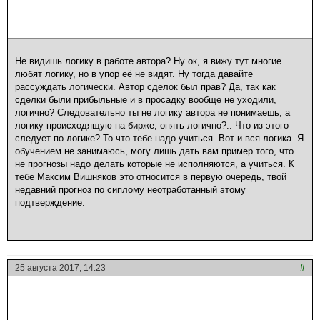
Не видишь логику в работе автора? Ну ок, я вижу тут многие
любят логику, но в упор её не видят. Ну тогда давайте
рассуждать логически. Автор сделок был прав? Да, так как
сделки были прибыльные и в просадку вообще не уходили,
логично? Следовательно ты не логику автора не понимаешь, а
логику происходящую на бирже, опять логично?.. Что из этого
следует по логике? То что тебе надо учиться. Вот и вся логика. Я
обучением не занимаюсь, могу лишь дать вам пример того, что
не прогнозы надо делать которые не исполняются, а учиться. К
тебе Максим Вишняков это относится в первую очередь, твой
недавний прогноз по сиплому неотработанный этому
подтверждение.
25 августа 2017, 14:23
#