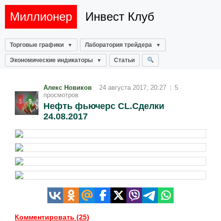
Миллионер
Инвест Клуб
Торговые графики
Лаборатория трейдера
Экономические индикаторы
Статьи
Алекс Новиков
24 августа 2017, 20:27
|
5
просмотров
Нефть фьючерс CL.Сделки
24.08.2017
Комментировать (25)