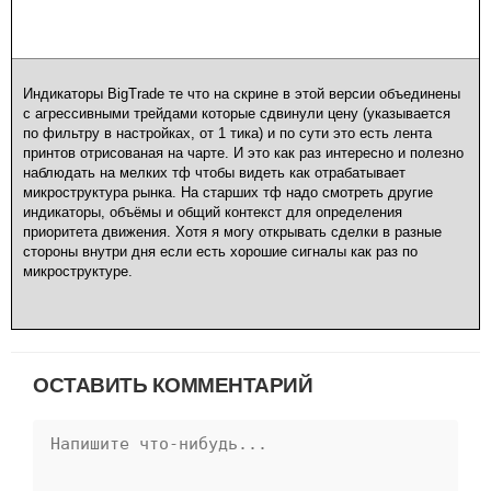
Индикаторы BigTrade те что на скрине в этой версии объединены
с агрессивными трейдами которые сдвинули цену (указывается
по фильтру в настройках, от 1 тика) и по сути это есть лента
принтов отрисованая на чарте. И это как раз интересно и полезно
наблюдать на мелких тф чтобы видеть как отрабатывает
микроструктура рынка. На старших тф надо смотреть другие
индикаторы, объёмы и общий контекст для определения
приоритета движения. Хотя я могу открывать сделки в разные
стороны внутри дня если есть хорошие сигналы как раз по
микроструктуре.
ОСТАВИТЬ КОММЕНТАРИЙ