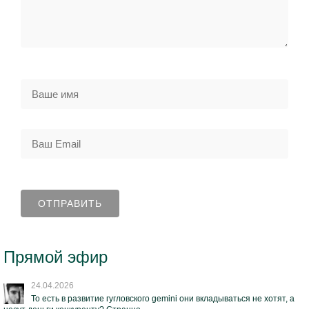
Прямой эфир
24.04.2026
То есть в развитие гугловского gemini они вкладываться не хотят, а