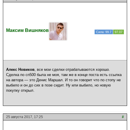
Максим Вишняков
Сила: 99.7
97.07
Алекс Новиков
, все мои сделки отрабатываются хорошо.
Сделка по сп500 была не моя, там же в конце поста есть ссылка
на автора — это Денис Маршал. И то он говорит что по стопу не
выбило и он до сих в позе сидит. Ну или выбило, но новую
покупку открыл.
25 августа 2017, 17:25
#