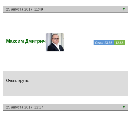
25 августа 2017, 11:49
#
Максим Дмитрич
Сила: 23.36
12.83
Очень круто.
25 августа 2017, 12:17
#