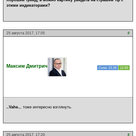
этими индикаторами?
25 августа 2017, 17:05
#
Максим Дмитрич
Сила: 23.36
12.83
..Vahe..
, тоже интересно взглянуть.
25 августа 2017, 17:20
#