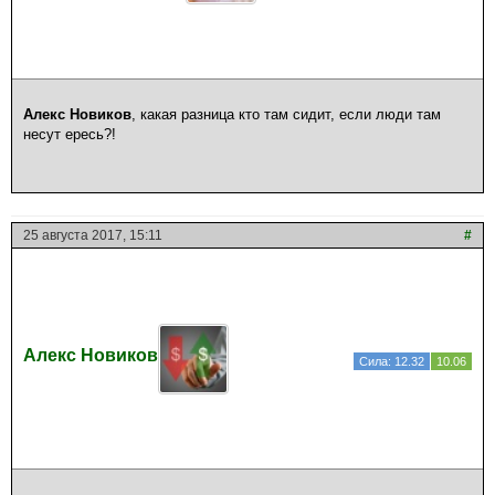
Алекс Новиков
, какая разница кто там сидит, если люди там
несут ересь?!
25 августа 2017, 15:11
#
Алекс Новиков
Сила: 12.32
10.06