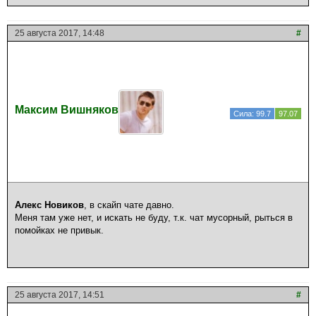
25 августа 2017, 14:48
#
Максим Вишняков
Сила: 99.7
97.07
Алекс Новиков
, в скайп чате давно.
Меня там уже нет, и искать не буду, т.к. чат мусорный, рыться в
помойках не привык.
25 августа 2017, 14:51
#