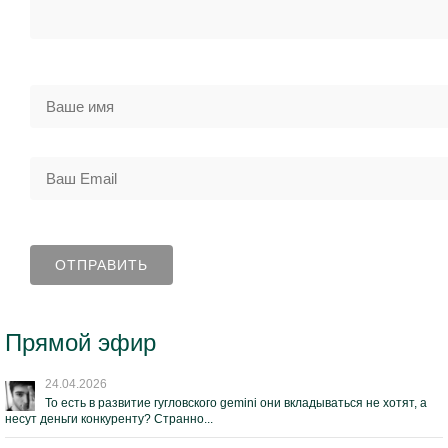
Прямой эфир
24.04.2026
То есть в развитие гугловского gemini они вкладываться не хотят, а
несут деньги конкуренту? Странно...