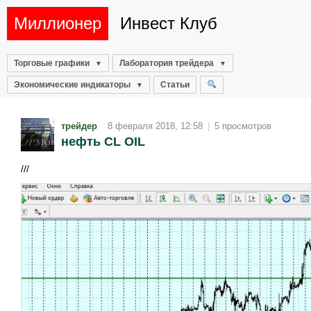
Миллионер
Инвест Клуб
Торговые графики
Лаборатория трейдера
Экономические индикаторы
Статьи
трейдер
8 февраля 2018, 12:58
|
5 просмотров
нефть CL OIL
///