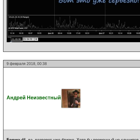
9 февраля 2018, 00:38
Андрей Неизвестный
БорисыЧ
, да, разворот уже близко. Хотя бы временный но случится.