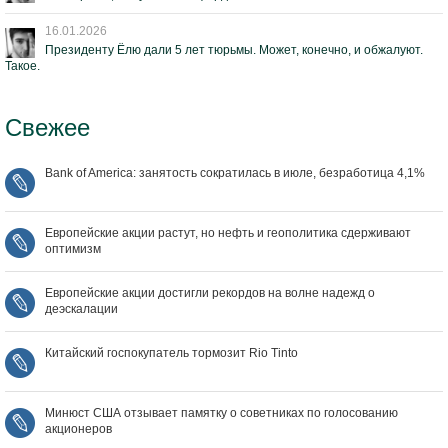
16.01.2026
Президенту Ёлю дали 5 лет тюрьмы. Может, конечно, и обжалуют.
Такое.
Свежее
Bank of America: занятость сократилась в июле, безработица 4,1%
Европейские акции растут, но нефть и геополитика сдерживают
оптимизм
Европейские акции достигли рекордов на волне надежд о
деэскалации
Китайский госпокупатель тормозит Rio Tinto
Минюст США отзывает памятку о советниках по голосованию
акционеров