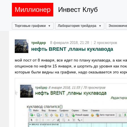
Миллионер
Инвест Клуб
Торговые графики
Лаборатория трейдера
Экономиче
трейдер
8 февраля 2018, 21:28
|
2 просмотров
нефть BRENT ,планы куклавода
мой пост от 8 января, все идет по плану куклавода, а как
опционов по нефти 15 января, и шортить до уровня как пок
которые были видны на графике, надо оказывается это кор