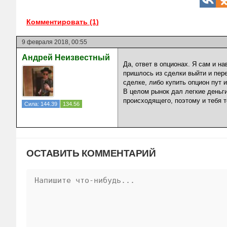
Комментировать (1)
9 февраля 2018, 00:55
Андрей Неизвестный
Да, ответ в опционах. Я сам и н
пришлось из сделки выйти и пере
сделке, либо купить опцион пут 
В целом рынок дал легкие деньги
происходящего, поэтому и тебя т
Сила: 144.39
134.56
ОСТАВИТЬ КОММЕНТАРИЙ