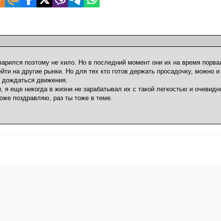
аварился поэтому не хило. Но в последний момент они их на время порва
йти на другие рынки. Но для тех кто готов держать просадочку, можно и
и дождаться движения.
, я еще никогда в жизни не зарабатывал их с такой легкостью и очевид
оже поздравляю, раз ты тоже в теме.