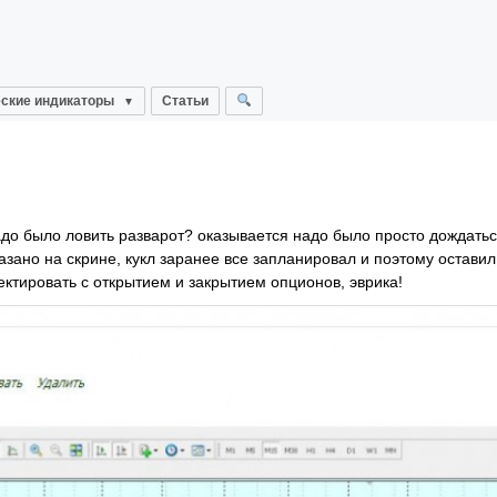
ские индикаторы
Статьи
 надо было ловить разварот? оказывается надо было просто дождать
азано на скрине, кукл заранее все запланировал и поэтому оставил
ектировать с открытием и закрытием опционов, эврика!