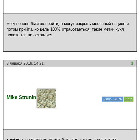
могут очень быстро прейти, а могут закрыть месячный опцион и
потом прийти, но цель 100% отработаеться, такие метки кукл
просто так не оставляет
8 января 2018, 14:21
#
Mike Strunin
Сила: 28.76
22.2
трейдер
, но разве не может быть так, что не придут и ты