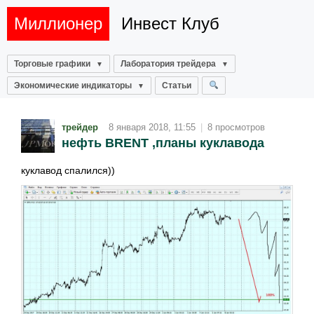
Миллионер
Инвест Клуб
Торговые графики
Лаборатория трейдера
Экономические индикаторы
Статьи
трейдер
8 января 2018, 11:55
|
8 просмотров
нефть BRENT ,планы куклавода
куклавод спалился))