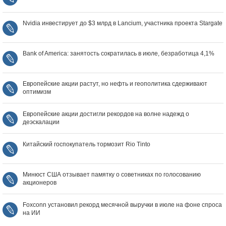
Nvidia инвестирует до $3 млрд в Lancium, участника проекта Stargate
Bank of America: занятость сократилась в июле, безработица 4,1%
Европейские акции растут, но нефть и геополитика сдерживают
оптимизм
Европейские акции достигли рекордов на волне надежд о
деэскалации
Китайский госпокупатель тормозит Rio Tinto
Минюст США отзывает памятку о советниках по голосованию
акционеров
Foxconn установил рекорд месячной выручки в июле на фоне спроса
на ИИ