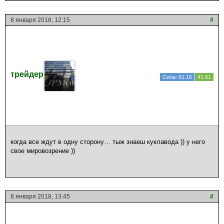
8 января 2018, 12:15
#
трейдер
Сила: 61.16
41.61
когда все ждут в одну сторону… тыж знаеш куклавода )) у него
свое мировозрение ))
8 января 2018, 13:45
#