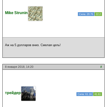
Mike Strunin
Сила: 28.76
22.2
Аж на 5 долларов вниз. Смелая цель!
8 января 2018, 14:20
#
трейдер
Сила: 61.16
41.61