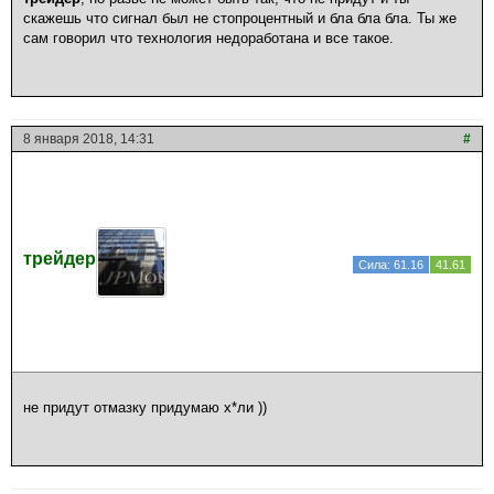
скажешь что сигнал был не стопроцентный и бла бла бла. Ты же
сам говорил что технология недоработана и все такое.
8 января 2018, 14:31
#
трейдер
Сила: 61.16
41.61
не придут отмазку придумаю х*ли ))