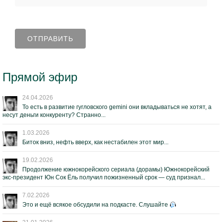
Прямой эфир
24.04.2026
То есть в развитие гугловского gemini они вкладываться не хотят, а
несут деньги конкуренту? Странно...
1.03.2026
Биток вниз, нефть вверх, как нестабилен этот мир...
19.02.2026
Продолжение южнокорейского сериала (дорамы) Южнокорейский
экс-президент Юн Сок Ёль получил пожизненный срок — суд признал...
7.02.2026
Это и ещё всякое обсудили на подкасте. Слушайте