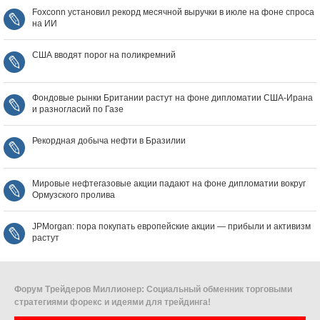
Foxconn установил рекорд месячной выручки в июле на фоне спроса
на ИИ
США вводят порог на поликремний
Фондовые рынки Британии растут на фоне дипломатии США‑Ирана
и разногласий по Газе
Рекордная добыча нефти в Бразилии
Мировые нефтегазовые акции падают на фоне дипломатии вокруг
Ормузского пролива
JPMorgan: пора покупать европейские акции — прибыли и активизм
растут
Форум Трейдеров Миллионер: Социальный обменник торговыми
стратегиями форекс и идеями для трейдинга!