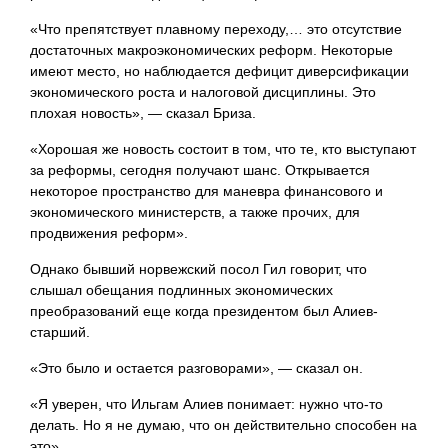
«Что препятствует плавному переходу,… это отсутствие
достаточных макроэкономических реформ. Некоторые
имеют место, но наблюдается дефицит диверсификации
экономического роста и налоговой дисциплины. Это
плохая новость», — сказал Бриза.
«Хорошая же новость состоит в том, что те, кто выступают
за реформы, сегодня получают шанс. Открывается
некоторое пространство для маневра финансового и
экономического министерств, а также прочих, для
продвижения реформ».
Однако бывший норвежский посол Гил говорит, что
слышал обещания подлинных экономических
преобразований еще когда президентом был Алиев-
старший.
«Это было и остается разговорами», — сказал он.
«Я уверен, что Ильгам Алиев понимает: нужно что-то
делать. Но я не думаю, что он действительно способен на
это».