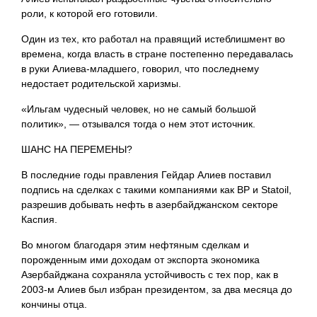
роли, к которой его готовили.
Один из тех, кто работал на правящий истеблишмент во
времена, когда власть в стране постепенно передавалась
в руки Алиева-младшего, говорил, что последнему
недостает родительской харизмы.
«Ильгам чудесный человек, но не самый большой
политик», — отзывался тогда о нем этот источник.
ШАНС НА ПЕРЕМЕНЫ?
В последние годы правления Гейдар Алиев поставил
подпись на сделках с такими компаниями как BP и Statoil,
разрешив добывать нефть в азербайджанском секторе
Каспия.
Во многом благодаря этим нефтяным сделкам и
порожденным ими доходам от экспорта экономика
Азербайджана сохраняла устойчивость с тех пор, как в
2003-м Алиев был избран президентом, за два месяца до
кончины отца.