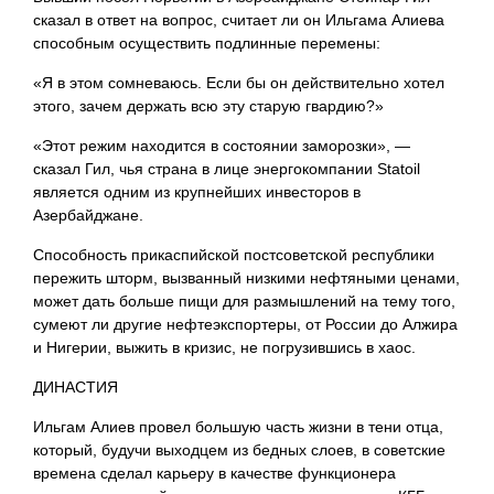
сказал в ответ на вопрос, считает ли он Ильгама Алиева
способным осуществить подлинные перемены:
«Я в этом сомневаюсь. Если бы он действительно хотел
этого, зачем держать всю эту старую гвардию?»
«Этот режим находится в состоянии заморозки», —
сказал Гил, чья страна в лице энергокомпании Statoil
является одним из крупнейших инвесторов в
Азербайджане.
Способность прикаспийской постсоветской республики
пережить шторм, вызванный низкими нефтяными ценами,
может дать больше пищи для размышлений на тему того,
сумеют ли другие нефтеэкспортеры, от России до Алжира
и Нигерии, выжить в кризис, не погрузившись в хаос.
ДИНАСТИЯ
Ильгам Алиев провел большую часть жизни в тени отца,
который, будучи выходцем из бедных слоев, в советские
времена сделал карьеру в качестве функционера