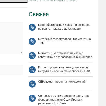
Свежее
Европейские акции достигли рекордов
на волне надежд о деэскалации
Китайский госпокупатель тормозит Rio
Tinto
Минюст США отзывает памятку о
советниках по голосованию акционеров
Foxconn установил рекорд месячной
выручки в июле на фоне спроса на ИИ
США вводят порог на поликремний
Фондовые рынки Британии растут на
фоне дипломатии США‑Ирана и
разногласий по Газе