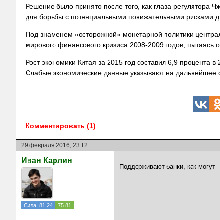
Решение было принято после того, как глава регулятора Чж
для борьбы с потенциальными понижательными рисками д
Под знаменем «осторожной» монетарной политики центра
мирового финансового кризиса 2008-2009 годов, пытаясь 
Рост экономики Китая за 2015 год составил 6,9 процента в
Слабые экономические данные указывают на дальнейшее о
Комментировать (1)
29 февраля 2016, 23:12
Иван Карлин
Поддерживают банки, как могут
Сила: 81.24
75.81