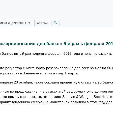
ские индикаторы
Статьи
езервирования для банков 5-й раз с февраля 201
 банков пятый раз подряд с февраля 2015 года в попытке оживить
то регулятор снизит норму резервирования для всех банков на 50
торов страны. Решение вступит в силу 1 марта.
ования 23 октября, также сократив процентную ставку на 25 базис
нную на предложение, и в рамках этой реформы кто-то должен оп
 что нам нужно, — сказал экономист Shenyin & Wanguo Securities 
хранит тенденцию смягчения монетарной политики в этом году дл