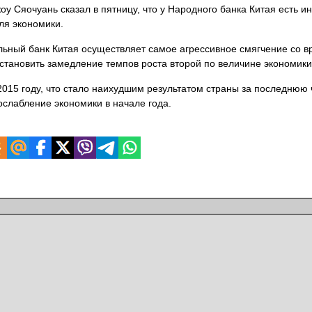
оу Сяочуань сказал в пятницу, что у Народного банка Китая есть и
ля экономики.
льный банк Китая осуществляет самое
агрессивное смягчение со 
остановить замедление темпов роста второй по величине экономики
 2015 году, что стало наихудшим результатом страны за последнюю 
слабление экономики в начале года.