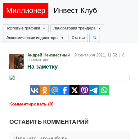
Миллионер
Инвест Клуб
Торговые графики
Лаборатория трейдера
Экономические индикаторы
Статьи
Андрей Неизвестный
9 сентября 2021, 11:52
|
8
просмотров
На заметку
Комментировать (0)
ОСТАВИТЬ КОММЕНТАРИЙ