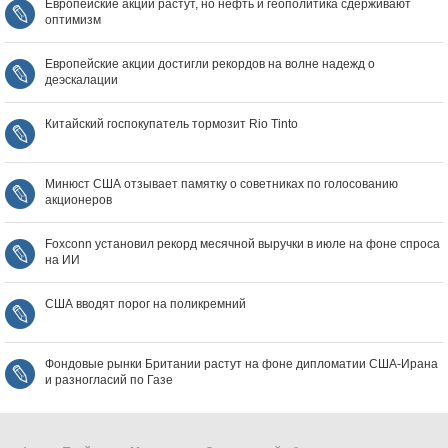
Европейские акции растут, но нефть и геополитика сдерживают
оптимизм
Европейские акции достигли рекордов на волне надежд о
деэскалации
Китайский госпокупатель тормозит Rio Tinto
Минюст США отзывает памятку о советниках по голосованию
акционеров
Foxconn установил рекорд месячной выручки в июле на фоне спроса
на ИИ
США вводят порог на поликремний
Фондовые рынки Британии растут на фоне дипломатии США‑Ирана
и разногласий по Газе