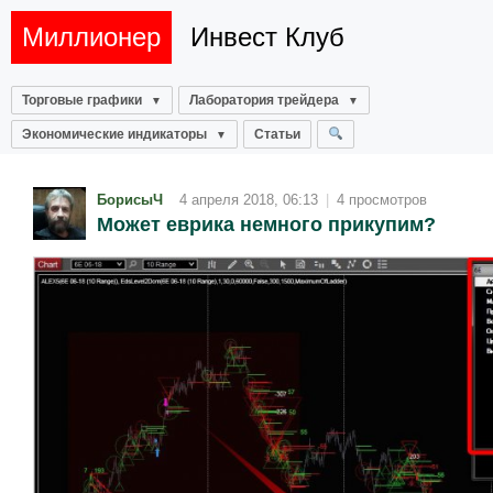
Миллионер
Инвест Клуб
Торговые графики
Лаборатория трейдера
Экономические индикаторы
Статьи
БорисыЧ
4 апреля 2018, 06:13
|
4 просмотров
Может еврика немного прикупим?