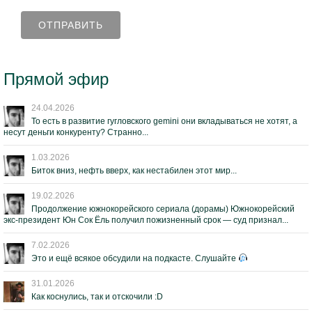
Прямой эфир
24.04.2026
То есть в развитие гугловского gemini они вкладываться не хотят, а
несут деньги конкуренту? Странно...
1.03.2026
Биток вниз, нефть вверх, как нестабилен этот мир...
19.02.2026
Продолжение южнокорейского сериала (дорамы) Южнокорейский
экс-президент Юн Сок Ёль получил пожизненный срок — суд признал...
7.02.2026
Это и ещё всякое обсудили на подкасте. Слушайте
31.01.2026
Как коснулись, так и отскочили :D