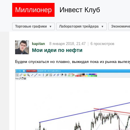
Миллионер
Инвест Клуб
Торговые графики
Лаборатория трейдера
Экономиче
kapitan
8 января 2018, 21:47
|
6 просмотров
Мои идеи по нефти
Будем спускаться но плавно, выжидая пока из рынка вылез