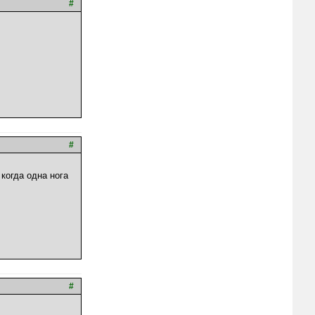
#
#
когда одна нога
#