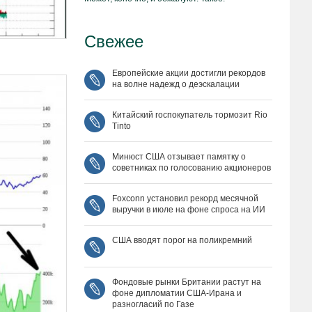
Свежее
Европейские акции достигли рекордов
на волне надежд о деэскалации
Китайский госпокупатель тормозит Rio
Tinto
Минюст США отзывает памятку о
советниках по голосованию акционеров
Foxconn установил рекорд месячной
выручки в июле на фоне спроса на ИИ
США вводят порог на поликремний
Фондовые рынки Британии растут на
фоне дипломатии США‑Ирана и
разногласий по Газе