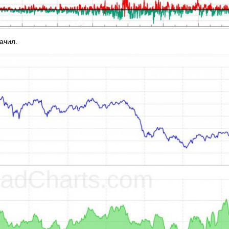
ачил.