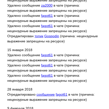
нецензурные выражение запрещены на ресурсе)
Удалено сообщение
za2000
в чате (причина:
нецензурные выражение запрещены на ресурсе)
Удалено сообщение
fagot61
в чате (причина:
нецензурные выражение запрещены на ресурсе)
Удалено сообщение
fagot61
в чате (причина:
нецензурные
выражение запрещены на ресурсе)
Отредактирован
топик
Gospodin
(причина: нецензурные
выражение запрещены на ресурсе)
15 января 2018
Удалено сообщение
fagot61
в чате (причина:
нецензурные выражение запрещены на ресурсе)
Удалено сообщение
fagot61
в чате (причина:
нецензурные выражение запрещены на ресурсе)
Удалено сообщение
fagot61
в чате (причина:
нецензурные выражение запрещены на ресурсе)
28 января 2018
Отредактировано
сообщение
fagot61
в чате (причина:
нецензурные выражение запрещены на ресурсе)
9 февраля 2018