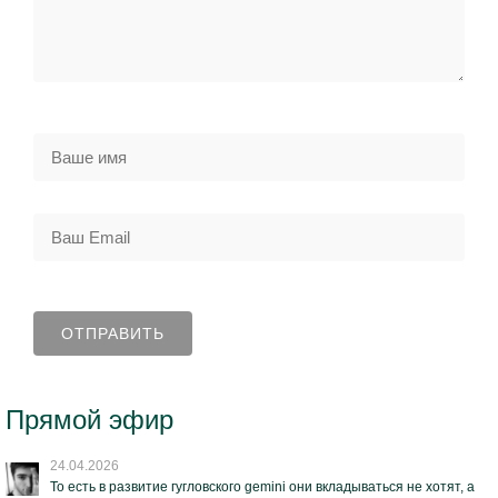
Прямой эфир
24.04.2026
То есть в развитие гугловского gemini они вкладываться не хотят, а