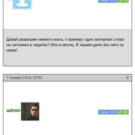
Сила: 5.79
37.79
Давай разрешим немного мата, к примеру одно матерное слово
на человека в неделю? Или в месяц. В нашем деле без него ну
никак!
7 января 2018, 20:00
#
admin
Сила: 23.4
27.48