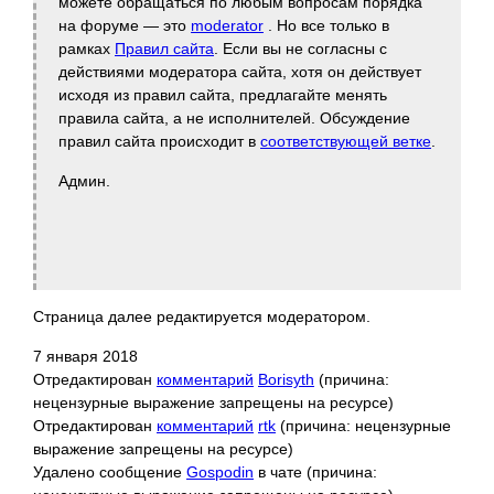
можете обращаться по любым вопросам порядка
на форуме — это
moderator
. Но все только в
рамках
Правил сайта
. Если вы не согласны с
действиями модератора сайта, хотя он действует
исходя из правил сайта, предлагайте менять
правила сайта, а не исполнителей. Обсуждение
правил сайта происходит в
соответствующей ветке
.
Админ.
Страница далее редактируется модератором.
7 января 2018
Отредактирован
комментарий
Borisyth
(причина:
нецензурные выражение запрещены на ресурсе)
Отредактирован
комментарий
rtk
(причина: нецензурные
выражение запрещены на ресурсе)
Удалено сообщение
Gospodin
в чате (причина: