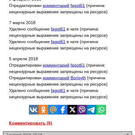
Отредактирован
комментарий
fagot61
(причина:
нецензурные выражение запрещены на ресурсе)
7 марта 2018
Удалено сообщение
fagot61
в чате (причина:
нецензурные выражение запрещены на ресурсе)
Удалено сообщение
fagot61
в чате (причина:
нецензурные выражение запрещены на ресурсе)
5 апреля 2018
Отредактирован
комментарий
fagot61
(причина:
нецензурные выражение запрещены на ресурсе)
Отредактирован
комментарий
Borisyth
(причина:
нецензурные выражение запрещены на ресурсе)
Удалено сообщение
fagot61
в чате (причина:
нецензурные выражение запрещены на ресурсе)
Комментировать (6)