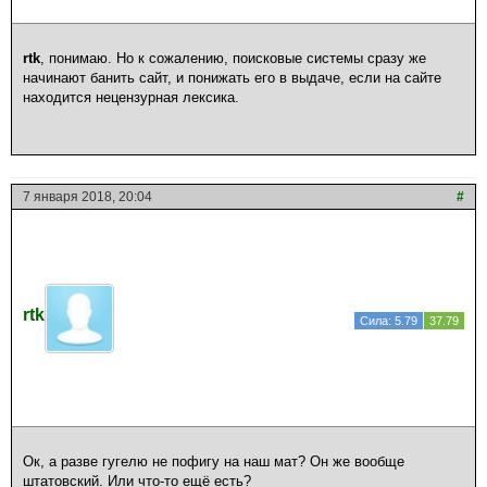
rtk
, понимаю. Но к сожалению, поисковые системы сразу же
начинают банить сайт, и понижать его в выдаче, если на сайте
находится нецензурная лексика.
7 января 2018, 20:04
#
rtk
Сила: 5.79
37.79
Ок, а разве гугелю не пофигу на наш мат? Он же вообще
штатовский. Или что-то ещё есть?