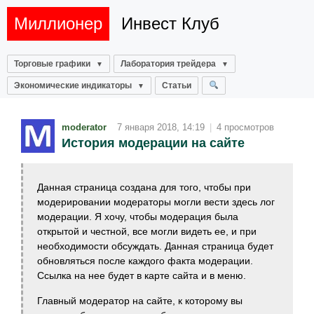
Миллионер
Инвест Клуб
Торговые графики
Лаборатория трейдера
Экономические индикаторы
Статьи
moderator
7 января 2018, 14:19
|
4 просмотров
История модерации на сайте
Данная страница создана для того, чтобы при
модерировании модераторы могли вести здесь лог
модерации. Я хочу, чтобы модерация была
открытой и честной, все могли видеть ее, и при
необходимости обсуждать. Данная страница будет
обновляться после каждого факта модерации.
Ссылка на нее будет в карте сайта и в меню.
Главный модератор на сайте, к которому вы