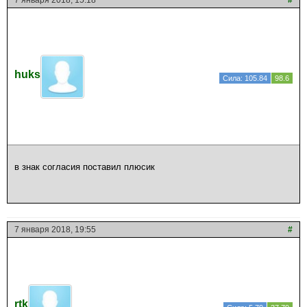
7 января 2018, 15:18
#
huks
Сила: 105.84
98.6
в знак согласия поставил плюсик
7 января 2018, 19:55
#
rtk