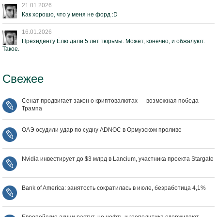
21.01.2026
Как хорошо, что у меня не форд :D
16.01.2026
Президенту Ёлю дали 5 лет тюрьмы. Может, конечно, и обжалуют.
Такое.
Свежее
Сенат продвигает закон о криптовалютах — возможная победа
Трампа
ОАЭ осудили удар по судну ADNOC в Ормузском проливе
Nvidia инвестирует до $3 млрд в Lancium, участника проекта Stargate
Bank of America: занятость сократилась в июле, безработица 4,1%