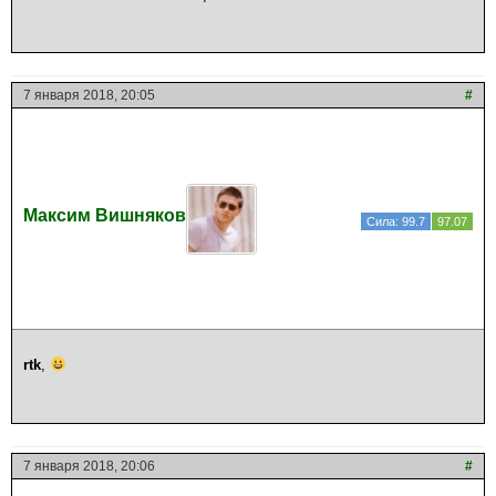
7 января 2018, 20:05
#
Максим Вишняков
Сила: 99.7
97.07
rtk
,
7 января 2018, 20:06
#