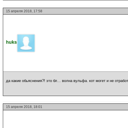
15 апреля 2018, 17:58
huks
да какие обьяснения?! это бл… волна вульфа. кот могет и не отрабо
15 апреля 2018, 18:01