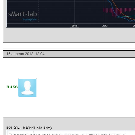
15 апреля 2018, 18:04
huks
вот бл… магнит как вижу