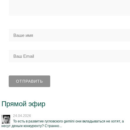
Прямой эфир
24.04.2026
То есть в развитие гугловского gemini они вкладываться не хотят, а
несут деньги конкуренту? Странно...