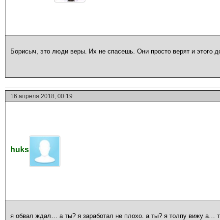
Борисыч, это люди веры. Их не спасешь. Они просто верят и этого до
16 апреля 2018, 00:19
huks
я обвал ждал… а ты? я заработал не плохо. а ты? я толпу вижу а… 