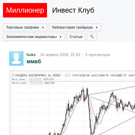
Миллионер
Инвест Клуб
Торговые графики
Лаборатория трейдера
Экономические индикаторы
Статьи
huks
14 апреля 2018, 22:43
|
5 просмотров
ммвб