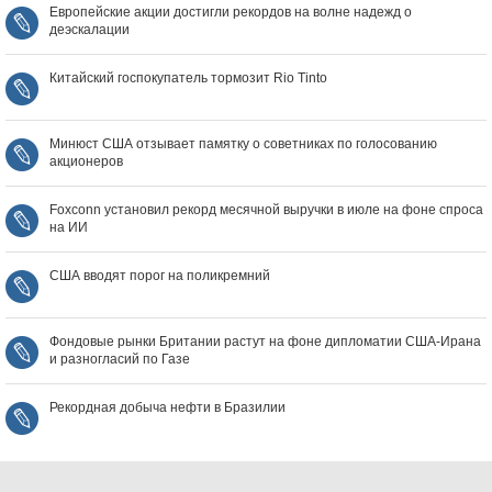
Европейские акции достигли рекордов на волне надежд о
деэскалации
Китайский госпокупатель тормозит Rio Tinto
Минюст США отзывает памятку о советниках по голосованию
акционеров
Foxconn установил рекорд месячной выручки в июле на фоне спроса
на ИИ
США вводят порог на поликремний
Фондовые рынки Британии растут на фоне дипломатии США‑Ирана
и разногласий по Газе
Рекордная добыча нефти в Бразилии