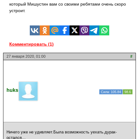
который Мишустин вам со своими ребятами очень скоро
устроит.
Комментировать (1)
27 января 2020, 01:00
#
huks
Сила: 105.84
98.6
Ничего уже не удивляет.Была возможность уехать.дурак-
остался…