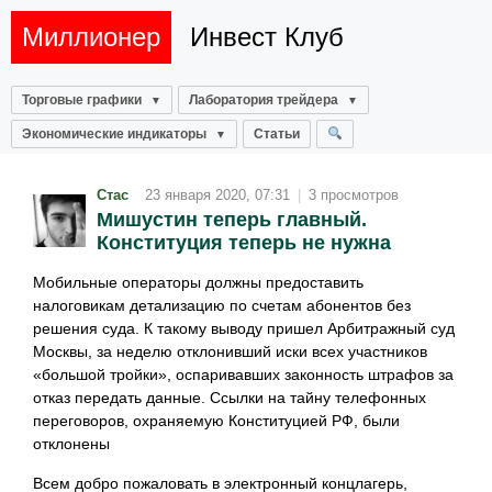
Миллионер
Инвест Клуб
Торговые графики
Лаборатория трейдера
Экономические индикаторы
Статьи
Стас
23 января 2020, 07:31
|
3 просмотров
Мишустин теперь главный.
Конституция теперь не нужна
Мобильные операторы должны предоставить
налоговикам детализацию по счетам абонентов без
решения суда. К такому выводу пришел Арбитражный суд
Москвы, за неделю отклонивший иски всех участников
«большой тройки», оспаривавших законность штрафов за
отказ передать данные. Ссылки на тайну телефонных
переговоров, охраняемую Конституцией РФ, были
отклонены
Всем добро пожаловать в электронный концлагерь,