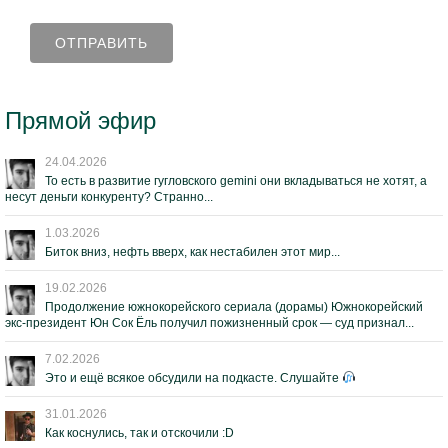
Прямой эфир
24.04.2026
То есть в развитие гугловского gemini они вкладываться не хотят, а
несут деньги конкуренту? Странно...
1.03.2026
Биток вниз, нефть вверх, как нестабилен этот мир...
19.02.2026
Продолжение южнокорейского сериала (дорамы) Южнокорейский
экс-президент Юн Сок Ёль получил пожизненный срок — суд признал...
7.02.2026
Это и ещё всякое обсудили на подкасте. Слушайте
31.01.2026
Как коснулись, так и отскочили :D