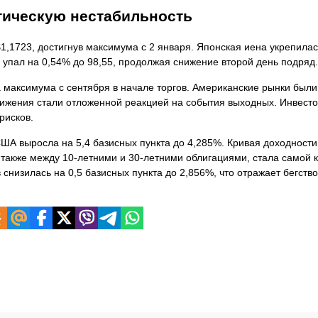
тическую нестабильность
1,1723, достигнув максимума с 2 января. Японская иена укрепилас
 упал на 0,54% до 98,55, продолжая снижение второй день подряд.
 максимума с сентября в начале торгов. Американские рынки были
движения стали отложенной реакцией на события выходных. Инвест
рисков.
ША выросла на 5,4 базисных пункта до 4,285%. Кривая доходности
также между 10-летними и 30-летними облигациями, стала самой к
снизилась на 0,5 базисных пункта до 2,856%, что отражает бегство