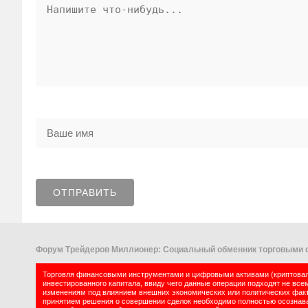
Форум Трейдеров Миллионер: Социальный обменник торговыми с
Торговля финансовыми инструментами и цифровыми активами (криптовалю
инвестированного капитала, ввиду чего данные операции подходят не все
изменениям под влиянием внешних экономических или политических факт
принятием решения о совершении сделок необходимо полностью осознават