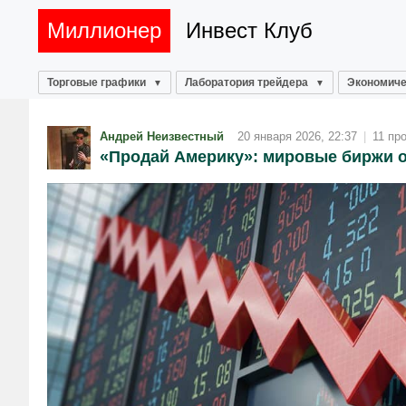
Миллионер
Инвест Клуб
Торговые графики
Лаборатория трейдера
Экономиче
Андрей Неизвестный
20 января 2026, 22:37
|
11 пр
«Продай Америку»: мировые биржи о