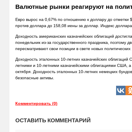
Валютные рынки реагируют на поли
Евро вырос на 0,67% по отношению к доллару до отметки $
против доллара до 158,08 иены за доллар. Индекс доллара
Доходность американских казначейских облигаций достигла
понедельник из-за государственного праздника, поэтому 
пересматривают свои позиции в свете новых политических 
Доходность эталонных 10-летних казначейских облигаций С
летними и 10-летними казначейскими облигациями США, а 
октября. Доходность эталонных 10-летних немецких бундов 
безопасные активы.
Комментировать (0)
ОСТАВИТЬ КОММЕНТАРИЙ