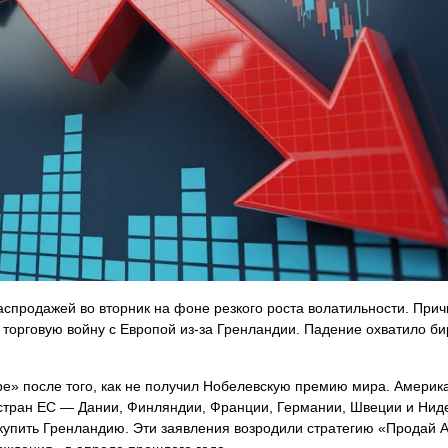
продажей во вторник на фоне резкого роста волатильности. Прич
торговую войну с Европой из-за Гренландии. Падение охватило би
ре» после того, как не получил Нобелевскую премию мира. Америк
 стран ЕС — Дании, Финляндии, Франции, Германии, Швеции и Нид
купить Гренландию. Эти заявления возродили стратегию «Продай 