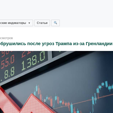
ские индикаторы
Статьи
осмотров
брушились после угроз Трампа из-за Гренландии