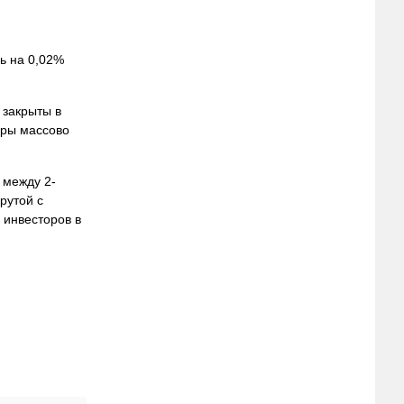
ь на 0,02%
 закрыты в
оры массово
 между 2-
рутой с
 инвесторов в