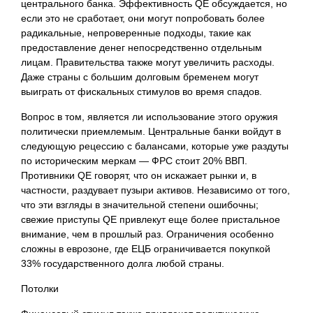
центрального банка. Эффективность QE обсуждается, но
если это не сработает, они могут попробовать более
радикальные, непроверенные подходы, такие как
предоставление денег непосредственно отдельным
лицам. Правительства также могут увеличить расходы.
Даже страны с большим долговым бременем могут
выиграть от фискальных стимулов во время спадов.
Вопрос в том, является ли использование этого оружия
политически приемлемым. Центральные банки войдут в
следующую рецессию с балансами, которые уже раздуты
по историческим меркам — ФРС стоит 20% ВВП.
Противники QE говорят, что он искажает рынки и, в
частности, раздувает пузыри активов. Независимо от того,
что эти взгляды в значительной степени ошибочны;
свежие приступы QE привлекут еще более пристальное
внимание, чем в прошлый раз. Ограничения особенно
сложны в еврозоне, где ЕЦБ ограничивается покупкой
33% государственного долга любой страны.
Потолки