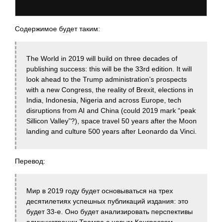
Содержимое будет таким:
The World in 2019 will build on three decades of
publishing success: this will be the 33rd edition. It will
look ahead to the Trump administration’s prospects
with a new Congress, the reality of Brexit, elections in
India, Indonesia, Nigeria and across Europe, tech
disruptions from AI and China (could 2019 mark “peak
Sillicon Valley”?), space travel 50 years after the Moon
landing and culture 500 years after Leonardo da Vinci.
Перевод:
Мир в 2019 году будет основываться на трех
десятилетиях успешных публикаций издания: это
будет 33-е. Оно будет анализировать перспективы