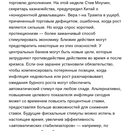
торговлю дополнения. На этой неделе Стив Мнучин,
секретарь казначейства, предупредил Китай о
«конкурентной девальвации». Вера г-на Трампа в ущерб,
причиненный торговым дефицитом, ошибочна, когда рост
является сильным. Но когда спрос короткий,
протекционизм — более заманчивый способ
стимулировать экономику. Близкие действия могут
предотвратить некоторые из этих опасностей. У
центральных банков могут быть новые цели, которые
затрудняют противодействие действиям во время и после
кризиса. Если они заранее установили обязательство,
чтобы компенсировать потерянные позиции, когда
инфляция недовольна или рост разочаровывает,
ожидания бурного роста могут обеспечить
автоматический стимул при любом спаде. Альтернативно,
повышение целевого показателя инфляции сегодня
может со временем повысить процентные ставки,
предоставляя больше возможностей для снижения
ставок. Будущие фискальные стимулы можно испечь в
настоящее время, увеличив эффективность
«автоматических стабилизаторов» — например, по