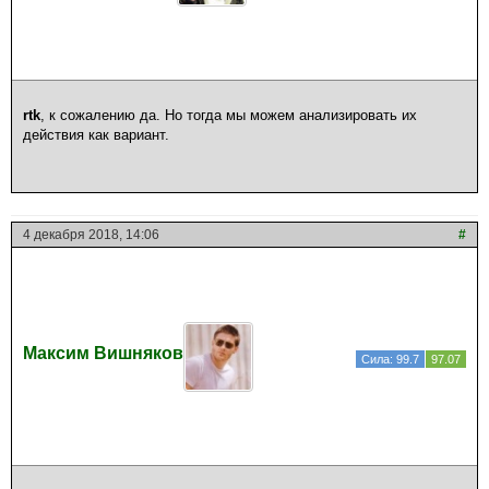
rtk
, к сожалению да. Но тогда мы можем анализировать их
действия как вариант.
4 декабря 2018, 14:06
#
Максим Вишняков
Сила: 99.7
97.07