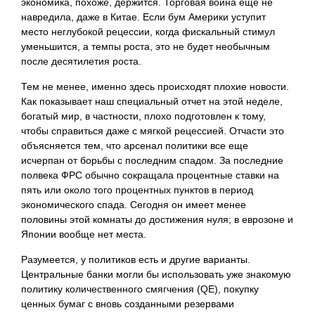
экономика, похоже, держится. Торговая война еще не
навредила, даже в Китае. Если бум Америки уступит
место неглубокой рецессии, когда фискальный стимул
уменьшится, а темпы роста, это не будет необычным
после десятилетия роста.
Тем не менее, именно здесь происходят плохие новости.
Как показывает наш специальный отчет на этой неделе,
богатый мир, в частности, плохо подготовлен к тому,
чтобы справиться даже с мягкой рецессией. Отчасти это
объясняется тем, что арсенал политики все еще
исчерпан от борьбы с последним спадом. За последние
полвека ФРС обычно сокращала процентные ставки на
пять или около того процентных пунктов в период
экономического спада. Сегодня он имеет менее
половины этой комнаты до достижения нуля; в еврозоне и
Японии вообще нет места.
Разумеется, у политиков есть и другие варианты.
Центральные банки могли бы использовать уже знакомую
политику количественного смягчения (QE), покупку
ценных бумаг с вновь созданными резервами