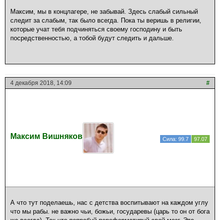
Максим, мы в концлагере, не забывай. Здесь слабый сильный
следит за слабым, так было всегда. Пока ты веришь в религии,
которые учат тебя подчиняться своему господину и быть
посредственностью, а тобой будут следить и дальше.
4 декабря 2018, 14:09
#
Максим Вишняков
Сила: 99.7
97.07
А что тут поделаешь, нас с детства воспитывают на каждом углу
что мы рабы. не важно чьи, божьи, государевы (царь то он от бога