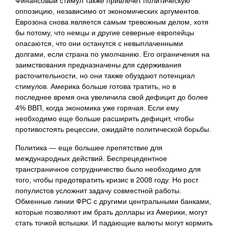
Финансовый стимул также привлечет политическую
оппозицию, независимо от экономических аргументов.
Еврозона снова является самым тревожным делом, хотя
бы потому, что немцы и другие северные европейцы
опасаются, что они останутся с невыплаченными
долгами, если страна по умолчанию. Его ограничения на
заимствования предназначены для сдерживания
расточительности, но они также обуздают потенциал
стимулов. Америка больше готова тратить, но в
последнее время она увеличила свой дефицит до более
4% ВВП, когда экономика уже горячая. Если ему
необходимо еще больше расширить дефицит, чтобы
противостоять рецессии, ожидайте политической борьбы.
Политика — еще большее препятствие для
международных действий. Беспрецедентное
трансграничное сотрудничество было необходимо для
того, чтобы предотвратить кризис в 2008 году. Но рост
популистов усложнит задачу совместной работы.
Обменные линии ФРС с другими центральными банками,
которые позволяют им брать доллары из Америки, могут
стать точкой вспышки. И падающие валюты могут кормить