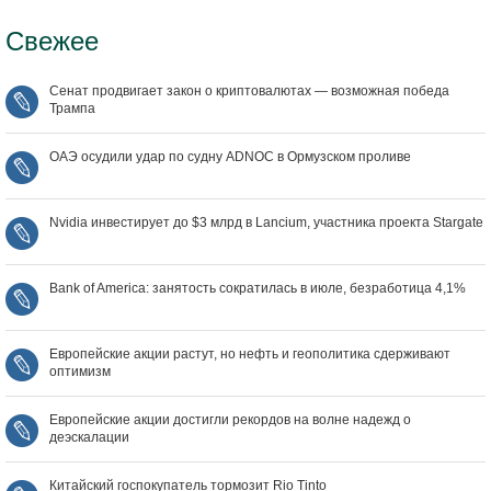
Свежее
Сенат продвигает закон о криптовалютах — возможная победа
Трампа
ОАЭ осудили удар по судну ADNOC в Ормузском проливе
Nvidia инвестирует до $3 млрд в Lancium, участника проекта Stargate
Bank of America: занятость сократилась в июле, безработица 4,1%
Европейские акции растут, но нефть и геополитика сдерживают
оптимизм
Европейские акции достигли рекордов на волне надежд о
деэскалации
Китайский госпокупатель тормозит Rio Tinto