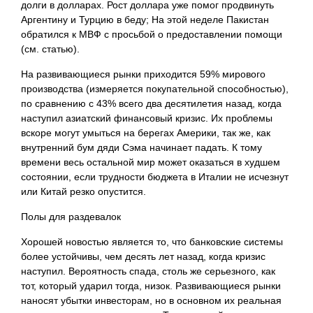
долги в долларах. Рост доллара уже помог продвинуть
Аргентину и Турцию в беду; На этой неделе Пакистан
обратился к МВФ с просьбой о предоставлении помощи
(см. статью).
На развивающиеся рынки приходится 59% мирового
производства (измеряется покупательной способностью),
по сравнению с 43% всего два десятилетия назад, когда
наступил азиатский финансовый кризис. Их проблемы
вскоре могут умыться на берегах Америки, так же, как
внутренний бум дяди Сэма начинает падать. К тому
времени весь остальной мир может оказаться в худшем
состоянии, если трудности бюджета в Италии не исчезнут
или Китай резко опустится.
Полы для раздевалок
Хорошей новостью является то, что банковские системы
более устойчивы, чем десять лет назад, когда кризис
наступил. Вероятность спада, столь же серьезного, как
тот, который ударил тогда, низок. Развивающиеся рынки
наносят убытки инвесторам, но в основном их реальная