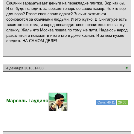
Собянин зарабатывает деньги на перекладке плитки. Вор как бы.
И он будет следить за ворьем теперь со своих камер. Но кто вор
для вора? Разве свои своих сдают? Значит охотиться
собираются за обычными людьми. И это жутко. В Сингапуре есть
такая же система, и народ ненавидит свое правительство за эту
слежку. Жаль что Москва пошла по тому же пути. Надеюсь народ
разозлится и покажет в итоге кто в доме хозяин. И за кем нужно
следить НА САМОМ ДЕЛЕ!
4 декабря 2018, 14:08
#
Марсель Гаудино
Сила: 46.11
29.65