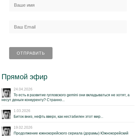
Прямой эфир
24.04.2026
То есть в развитие гугловского gemini они вкладываться не хотят, а
несут деньги конкуренту? Странно...
1.03.2026
Биток вниз, нефть вверх, как нестабилен этот мир...
19.02.2026
Продолжение южнокорейского сериала (дорамы) Южнокорейский