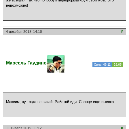
же всегда). Так что попробуй переформатируй свой мозг. Это
невозможно!
4 декабря 2018, 14:10
#
Марсель Гаудино
Сила: 46.11
29.65
Максим, ну тогда не вякай. Работай иди. Солнце еще высоко.
11 января 2019, 11:12
#