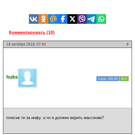
Комментировать (10)
16 октября 2018, 07:43
#
huks
Сила: 105.84
98.6
плюсик те за инфу. а чо я должен верить массонам?