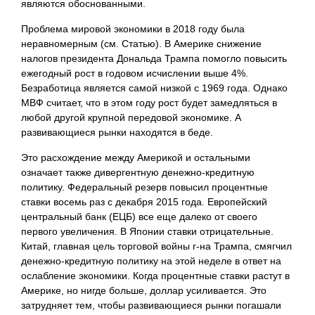
являются обоснованными.
Проблема мировой экономики в 2018 году была
неравномерным (см. Статью). В Америке снижение
налогов президента Дональда Трампа помогло повысить
ежегодный рост в годовом исчислении выше 4%.
Безработица является самой низкой с 1969 года. Однако
МВФ считает, что в этом году рост будет замедляться в
любой другой крупной передовой экономике. А
развивающиеся рынки находятся в беде.
Это расхождение между Америкой и остальными
означает также дивергентную денежно-кредитную
политику. Федеральный резерв повысил процентные
ставки восемь раз с декабря 2015 года. Европейский
центральный банк (ЕЦБ) все еще далеко от своего
первого увеличения. В Японии ставки отрицательные.
Китай, главная цель торговой войны г-на Трампа, смягчил
денежно-кредитную политику на этой неделе в ответ на
ослабление экономики. Когда процентные ставки растут в
Америке, но нигде больше, доллар усиливается. Это
затрудняет тем, чтобы развивающиеся рынки погашали