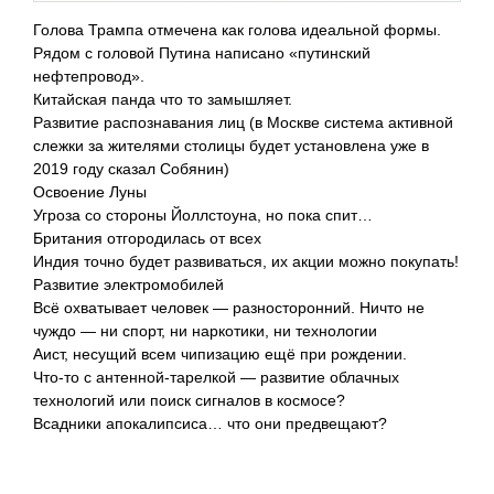
Голова Трампа отмечена как голова идеальной формы.
Рядом с головой Путина написано «путинский
нефтепровод».
Китайская панда что то замышляет.
Развитие распознавания лиц (в Москве система активной
слежки за жителями столицы будет установлена уже в
2019 году сказал Собянин)
Освоение Луны
Угроза со стороны Йоллстоуна, но пока спит…
Британия отгородилась от всех
Индия точно будет развиваться, их акции можно покупать!
Развитие электромобилей
Всё охватывает человек — разносторонний. Ничто не
чуждо — ни спорт, ни наркотики, ни технологии
Аист, несущий всем чипизацию ещё при рождении.
Что-то с антенной-тарелкой — развитие облачных
технологий или поиск сигналов в космосе?
Всадники апокалипсиса… что они предвещают?