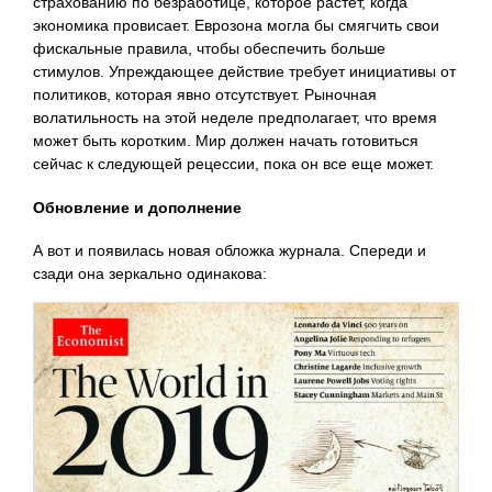
страхованию по безработице, которое растет, когда
экономика провисает. Еврозона могла бы смягчить свои
фискальные правила, чтобы обеспечить больше
стимулов. Упреждающее действие требует инициативы от
политиков, которая явно отсутствует. Рыночная
волатильность на этой неделе предполагает, что время
может быть коротким. Мир должен начать готовиться
сейчас к следующей рецессии, пока он все еще может.
Обновление и дополнение
А вот и появилась новая обложка журнала. Спереди и
сзади она зеркально одинакова: