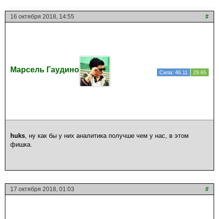
16 октября 2018, 14:55
#
Марсель Гаудино
Сила: 46.11
29.65
huks
, ну как бы у них аналитика получше чем у нас, в этом
фишка.
17 октября 2018, 01:03
#