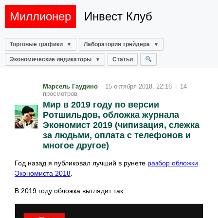
Миллионер
Инвест Клуб
Торговые графики
Лаборатория трейдера
Экономические индикаторы
Статьи
Марсель Гаудино
15 октября 2018, 22:16
|
14
просмотров
Мир в 2019 году по версии
Ротшильдов, обложка журнала
Экономист 2019 (чипизация, слежка
за людьми, оплата с телефонов и
многое другое)
Год назад я публиковал лучший в рунете
разбор обложки
Экономиста 2018
.
В 2019 году обложка выглядит так: