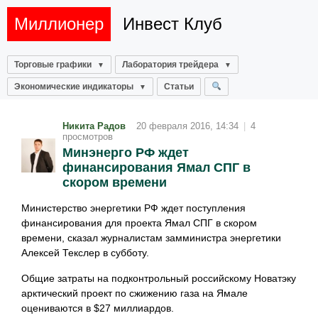
Миллионер
Инвест Клуб
Торговые графики
Лаборатория трейдера
Экономические индикаторы
Статьи
Никита Радов
20 февраля 2016, 14:34
|
4
просмотров
Минэнерго РФ ждет
финансирования Ямал СПГ в
скором времени
Министерство энергетики РФ ждет поступления
финансирования для проекта Ямал СПГ в скором
времени, сказал журналистам замминистра энергетики
Алексей Текслер в субботу.
Общие затраты на подконтрольный российскому Новатэку
арктический проект по сжижению газа на Ямале
оцениваются в $27 миллиардов.