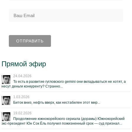
Прямой эфир
24.04.2026
То есть в развитие гугловского gemini они вкладываться не хотят, а
несут деньги конкуренту? Странно...
1.03.2026
Биток вниз, нефть вверх, как нестабилен этот мир...
19.02.2026
Продолжение южнокорейского сериала (дорамы) Южнокорейский
экс-президент Юн Сок Ёль получил пожизненный срок — суд признал...