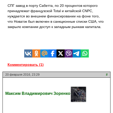
СПГ завод в порту Сабетта, по 20 процентов которого
принадлежат французской Total и китайской CNPC,
нуждается во внешнем финансировании на фоне того,
что Новатэк был включен в санкционные списки США, что
закрыло компании доступ к западным рынкам капитала.
Комментировать (1)
20 февраля 2016, 23:29
#
Максим Владимирович Зоренко