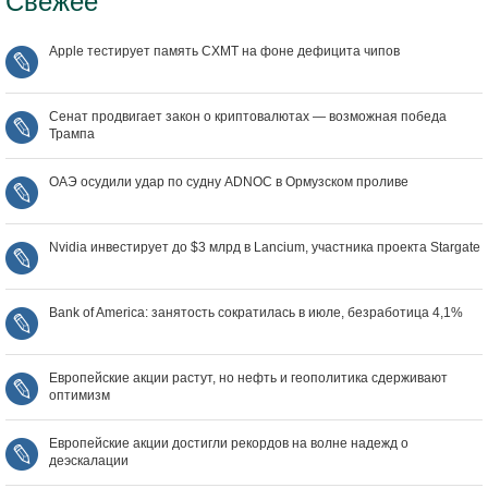
Свежее
Apple тестирует память CXMT на фоне дефицита чипов
Сенат продвигает закон о криптовалютах — возможная победа
Трампа
ОАЭ осудили удар по судну ADNOC в Ормузском проливе
Nvidia инвестирует до $3 млрд в Lancium, участника проекта Stargate
Bank of America: занятость сократилась в июле, безработица 4,1%
Европейские акции растут, но нефть и геополитика сдерживают
оптимизм
Европейские акции достигли рекордов на волне надежд о
деэскалации