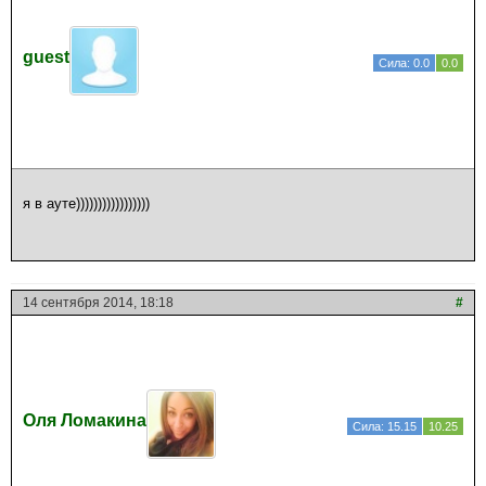
guest
Сила: 0.0
0.0
я в ауте)))))))))))))))))
14 сентября 2014, 18:18
#
Оля Ломакина
Сила: 15.15
10.25