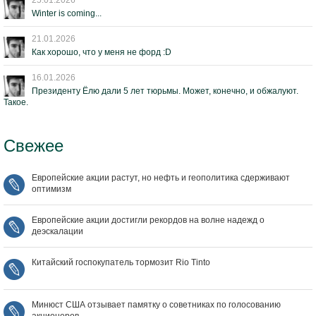
25.01.2026
Winter is coming...
21.01.2026
Как хорошо, что у меня не форд :D
16.01.2026
Президенту Ёлю дали 5 лет тюрьмы. Может, конечно, и обжалуют.
Такое.
Свежее
Европейские акции растут, но нефть и геополитика сдерживают
оптимизм
Европейские акции достигли рекордов на волне надежд о
деэскалации
Китайский госпокупатель тормозит Rio Tinto
Минюст США отзывает памятку о советниках по голосованию