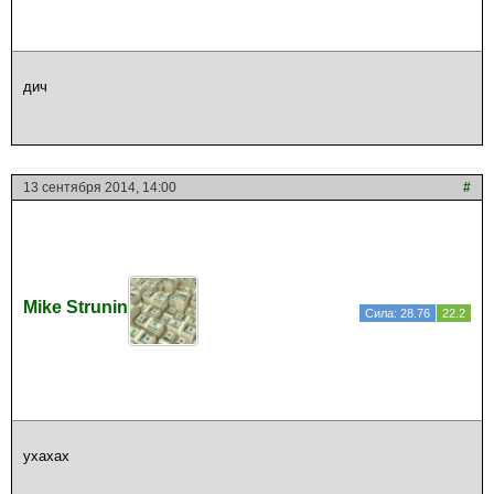
дич
13 сентября 2014, 14:00
#
Mike Strunin
Сила: 28.76
22.2
ухахах