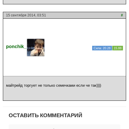
15 сентября 2014, 03:51
#
ponchik_
Сила: 20.28
15.88
майтрейд торгует не только семечками если че так))))
ОСТАВИТЬ КОММЕНТАРИЙ