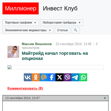
Миллионер
Инвест Клуб
Торговые графики
Лаборатория трейдера
Экономические индикаторы
Статьи
Максим Вишняков
13 сентября 2014, 13:45
|
3
просмотров
Майтрейд начал торговать на
опционах
Комментировать (8)
13 сентября 2014, 13:47
#