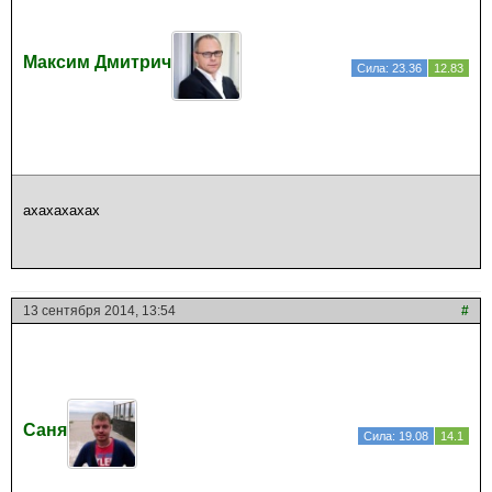
Максим Дмитрич
Сила: 23.36
12.83
ахахахахах
13 сентября 2014, 13:54
#
Саня
Сила: 19.08
14.1