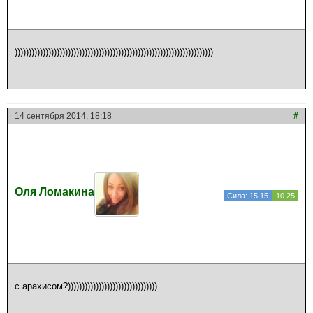
)))))))))))))))))))))))))))))))))))))))))))))))))))))))))))))))))))))))
14 сентября 2014, 18:18
#
Оля Ломакина
Сила: 15.15
10.25
с арахисом?))))))))))))))))))))))))))))))))