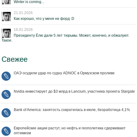
Winter is coming...
21.01.2026
Как хорошо, что у меня не форд :D
16.01.2026
Президенту Ёлю дали 5 лет тюрьмы. Может, конечно, и обжалуют.
Такое.
Свежее
ОАЭ осудили удар по судну ADNOC в Ормузском проливе
Nvidia инвестирует до $3 млрд в Lancium, участника проекта Stargate
Bank of America: занятость сократилась в июле, безработица 4,1%
Европейские акции растут, но нефть и геополитика сдерживают
оптимизм