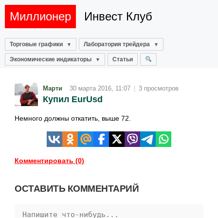
Миллионер
Инвест Клуб
Торговые графики
Лаборатория трейдера
Экономические индикаторы
Статьи
Марти
30 марта 2016, 11:07
|
3 просмотров
Купил EurUsd
Немного должны откатить, выше 72.
Комментировать (0)
ОСТАВИТЬ КОММЕНТАРИЙ