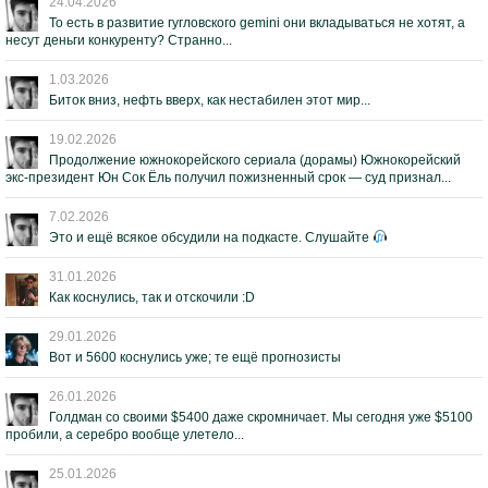
24.04.2026
То есть в развитие гугловского gemini они вкладываться не хотят, а
несут деньги конкуренту? Странно...
1.03.2026
Биток вниз, нефть вверх, как нестабилен этот мир...
19.02.2026
Продолжение южнокорейского сериала (дорамы) Южнокорейский
экс-президент Юн Сок Ёль получил пожизненный срок — суд признал...
7.02.2026
Это и ещё всякое обсудили на подкасте. Слушайте
31.01.2026
Как коснулись, так и отскочили :D
29.01.2026
Вот и 5600 коснулись уже; те ещё прогнозисты
26.01.2026
Голдман со своими $5400 даже скромничает. Мы сегодня уже $5100
пробили, а серебро вообще улетело...
25.01.2026