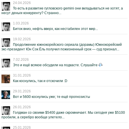
24.04.2026
То есть в развитие гугловского gemini они вкладываться не хотят, а
несут деньги конкуренту? Странно...
1.03.2026
Биток вниз, нефть вверх, как нестабилен этот мир...
19.02.2026
Продолжение южнокорейского сериала (дорамы) Южнокорейский
экс-президент Юн Сок Ёль получил пожизненный срок — суд признал...
7.02.2026
Это и ещё всякое обсудили на подкасте. Слушайте
31.01.2026
Как коснулись, так и отскочили :D
29.01.2026
Вот и 5600 коснулись уже; те ещё прогнозисты
26.01.2026
Голдман со своими $5400 даже скромничает. Мы сегодня уже $5100
пробили, а серебро вообще улетело...
25.01.2026