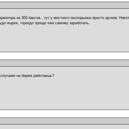
дикатора за 300 баксов., тут у местного околорынка просто оргазм. Нек
чудо индюк, гораздо проще чем самому заработать.
м случаем на бирже работаешь?