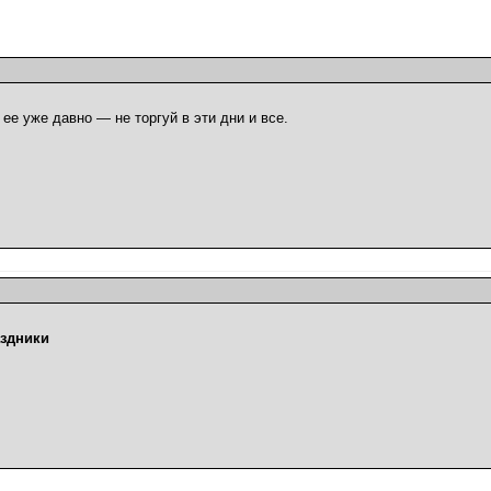
 уже давно — не торгуй в эти дни и все.
аздники