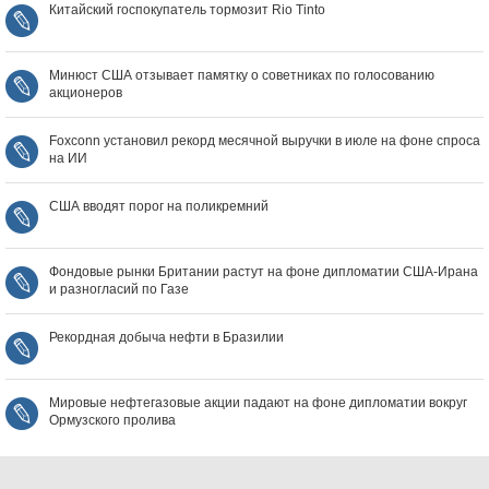
Китайский госпокупатель тормозит Rio Tinto
Минюст США отзывает памятку о советниках по голосованию
акционеров
Foxconn установил рекорд месячной выручки в июле на фоне спроса
на ИИ
США вводят порог на поликремний
Фондовые рынки Британии растут на фоне дипломатии США‑Ирана
и разногласий по Газе
Рекордная добыча нефти в Бразилии
Мировые нефтегазовые акции падают на фоне дипломатии вокруг
Ормузского пролива