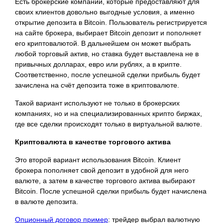
Есть брокерские компании, которые предоставляют для
своих
клиентов довольно выгодные условия, а именно
открытие депозита в Bitcoin. Пользователь регистрируется
на сайте брокера, выбирает Bitcoin депозит и пополняет
его криптовалютой. В дальнейшем он может выбрать
любой торговый актив, но ставка будет выставлена не в
привычных долларах, евро или рублях, а в крипте.
Соответственно, после успешной сделки прибыль будет
зачислена на счёт депозита тоже в криптовалюте.
Такой вариант используют не только в брокерских
компаниях, но и на специализированных крипто биржах,
где все сделки происходят только в виртуальной валюте.
Криптовалюта в качестве торгового актива
Это второй вариант использования Bitcoin. Клиент
брокера пополняет свой депозит в удобной для него
валюте, а затем в качестве торгового актива выбирают
Bitcoin. После успешной сделки прибыль будет начислена
в валюте депозита.
Опционный договор пример
: трейдер выбрал валютную