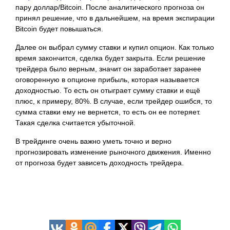
пару доллар/Bitcoin. После аналитического прогноза он
принял решение, что в дальнейшем, на время экспирации
Bitcoin будет повышаться.
Далее он выбрал сумму ставки и купил опцион. Как только
время закончится, сделка будет закрыта. Если решение
трейдера было верным, значит он заработает заранее
оговоренную в опционе прибыль, которая называется
доходностью. То есть он отыграет сумму ставки и ещё
плюс, к примеру, 80%. В случае, если трейдер ошибся, то
сумма ставки ему не вернется, то есть он ее потеряет.
Такая сделка считается убыточной.
В трейдинге очень важно уметь точно и верно
прогнозировать изменение рыночного движения. Именно
от прогноза будет зависеть доходность трейдера.