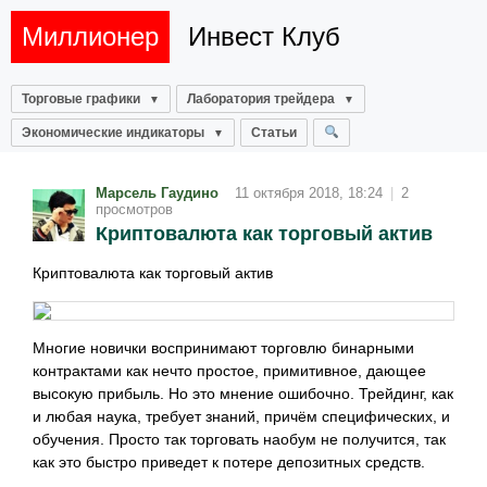
Миллионер
Инвест Клуб
Торговые графики
Лаборатория трейдера
Экономические индикаторы
Статьи
Марсель Гаудино
11 октября 2018, 18:24
|
2
просмотров
Криптовалюта как торговый актив
Криптовалюта как торговый актив
Многие новички воспринимают торговлю бинарными
контрактами как нечто простое, примитивное, дающее
высокую прибыль. Но это мнение ошибочно. Трейдинг, как
и любая наука, требует знаний, причём специфических, и
обучения. Просто так торговать наобум не получится, так
как это быстро приведет к потере депозитных средств.