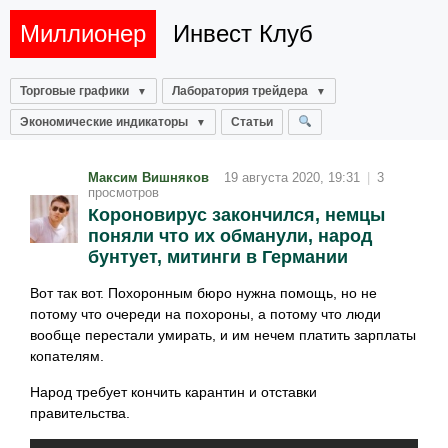
Миллионер
Инвест Клуб
Торговые графики
Лаборатория трейдера
Экономические индикаторы
Статьи
Максим Вишняков
19 августа 2020, 19:31
|
3
просмотров
Короновирус закончился, немцы
поняли что их обманули, народ
бунтует, митинги в Германии
Вот так вот. Похоронным бюро нужна помощь, но не
потому что очереди на похороны, а потому что люди
вообще перестали умирать, и им нечем платить зарплаты
копателям.
Народ требует кончить карантин и отставки
правительства.