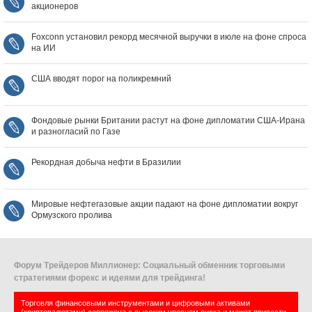
акционеров
Foxconn установил рекорд месячной выручки в июле на фоне спроса
на ИИ
США вводят порог на поликремний
Фондовые рынки Британии растут на фоне дипломатии США‑Ирана
и разногласий по Газе
Рекордная добыча нефти в Бразилии
Мировые нефтегазовые акции падают на фоне дипломатии вокруг
Ормузского пролива
Форум Трейдеров Миллионер: Социальный обменник торговыми
стратегиями форекс и идеями для трейдинга!
Торговля финансовыми инструментами и цифровыми активами