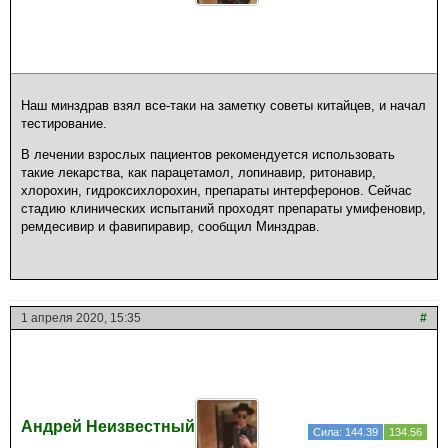
Наш минздрав взял все-таки на заметку советы китайцев, и начал
тестирование.
В лечении взрослых пациентов рекомендуется использовать
такие лекарства, как парацетамол, лопинавир, ритонавир,
хлорохин, гидроксихлорохин, препараты интерферонов. Сейчас
стадию клинических испытаний проходят препараты умифеновир,
ремдесивир и фавипиравир, сообщил Минздрав.
1 апреля 2020, 15:35
#
Андрей Неизвестный
Сила: 144.39
134.56