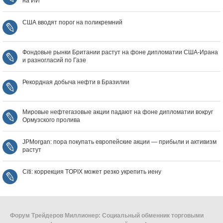
на ИИ
США вводят порог на поликремний
Фондовые рынки Британии растут на фоне дипломатии США‑Ирана
и разногласий по Газе
Рекордная добыча нефти в Бразилии
Мировые нефтегазовые акции падают на фоне дипломатии вокруг
Ормузского пролива
JPMorgan: пора покупать европейские акции — прибыли и активизм
растут
Citi: коррекция TOPIX может резко укрепить иену
Форум Трейдеров Миллионер: Социальный обменник торговыми