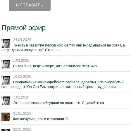
Прямой эфир
24.04.2026
То есть в развитие гугловского gemini они вкладываться не хотят, а
несут деньги конкуренту? Странно...
1.03.2026
Биток вниз, нефть вверх, как нестабилен этот мир...
19.02.2026
Продолжение южнокорейского сериала (дорамы) Южнокорейский
экс-президент Юн Сок Ёль получил пожизненный срок — суд признал...
7.02.2026
Это и ещё всякое обсудили на подкасте. Слушайте
31.01.2026
Как коснулись, так и отскочили :D
29.01.2026