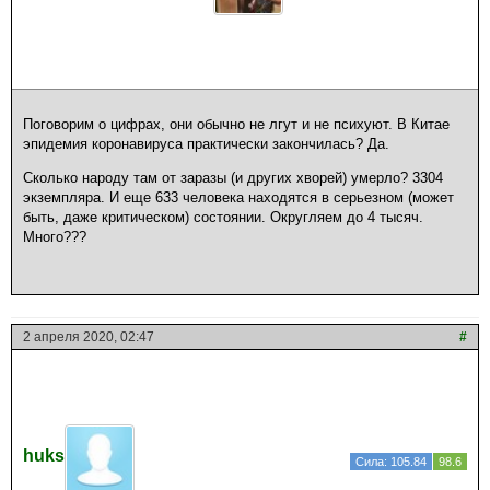
Поговорим о цифрах, они обычно не лгут и не психуют. В Китае
эпидемия коронавируса практически закончилась? Да.
Сколько народу там от заразы (и других хворей) умерло? 3304
экземпляра. И еще 633 человека находятся в серьезном (может
быть, даже критическом) состоянии. Округляем до 4 тысяч.
Много???
2 апреля 2020, 02:47
#
huks
Сила: 105.84
98.6