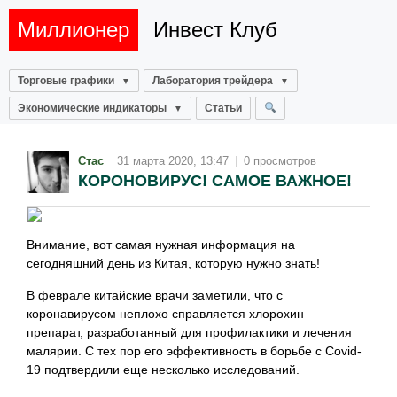
Миллионер
Инвест Клуб
Торговые графики
Лаборатория трейдера
Экономические индикаторы
Статьи
Стас
31 марта 2020, 13:47
|
0 просмотров
КОРОНОВИРУС! САМОЕ ВАЖНОЕ!
Внимание, вот самая нужная информация на
сегодняшний день из Китая, которую нужно знать!
В феврале китайские врачи заметили, что с
коронавирусом неплохо справляется хлорохин —
препарат, разработанный для профилактики и лечения
малярии. С тех пор его эффективность в борьбе с Covid-
19 подтвердили еще несколько исследований.