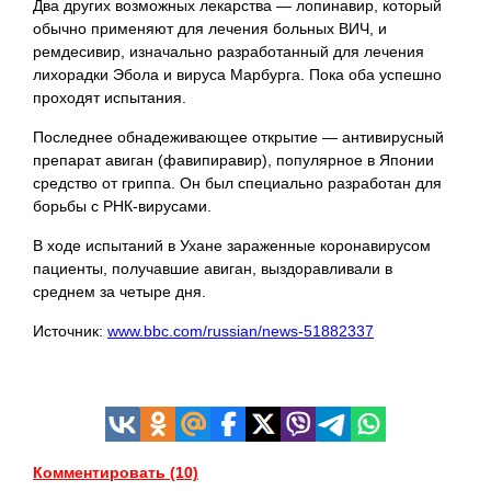
Два других возможных лекарства — лопинавир, который
обычно применяют для лечения больных ВИЧ, и
ремдесивир, изначально разработанный для лечения
лихорадки Эбола и вируса Марбурга. Пока оба успешно
проходят испытания.
Последнее обнадеживающее открытие — антивирусный
препарат авиган (фавипиравир), популярное в Японии
средство от гриппа. Он был специально разработан для
борьбы с РНК-вирусами.
В ходе испытаний в Ухане зараженные коронавирусом
пациенты, получавшие авиган, выздоравливали в
среднем за четыре дня.
Источник:
www.bbc.com/russian/news-51882337
Комментировать (10)