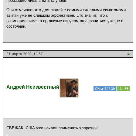
произошло лишь в 62% случаев.
Они отмечают, что для людей с самыми тяжелыми симптомами
авиган уже не слишком эффективен. Это значит, что с
размножившимся в организме вирусом он справиться уже не в
состоянии.
31 марта 2020, 13:57
#
Андрей Неизвестный
Сила: 144.39
134.56
СВЕЖАК! США уже начали применять хлорохин!