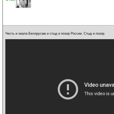
Честь и хвала Белорусам и стыд и позор России. Стыд и позор.