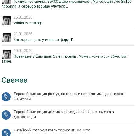
Голдман со своими $5400 даже скромничает. Мы сегодня уже $5100
пробили, а серебро вообще улетело...
25.01.2026
Winter is coming...
21.01.2026
Как хорошо, что у меня не форд :D
16.01.2026
Президенту Ёлю дали 5 лет тюрьмы. Может, конечно, и обжалуют.
Такое.
Свежее
Европейские акции растут, но нефть и геополитика сдерживают
оптимизм
Европейские акции достигли рекордов на волне надежд о
деэскалации
Китайский госпокупатель тормозит Rio Tinto