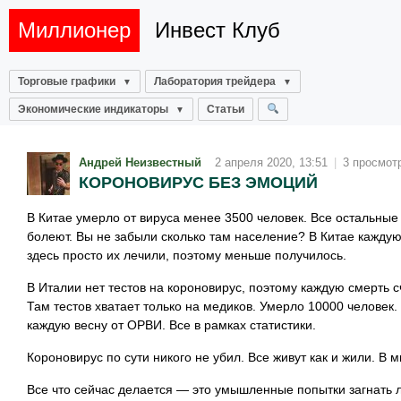
Миллионер
Инвест Клуб
Торговые графики
Лаборатория трейдера
Экономические индикаторы
Статьи
Андрей Неизвестный
2 апреля 2020, 13:51
|
3 просмот
КОРОНОВИРУС БЕЗ ЭМОЦИЙ
В Китае умерло от вируса менее 3500 человек. Все остальные
болеют. Вы не забыли сколько там население? В Китае кажду
здесь просто их лечили, поэтому меньше получилось.
В Италии нет тестов на короновирус, поэтому каждую смерть с
Там тестов хватает только на медиков. Умерло 10000 человек.
каждую весну от ОРВИ. Все в рамках статистики.
Короновирус по сути никого не убил. Все живут как и жили. В 
Все что сейчас делается — это умышленные попытки загнать 