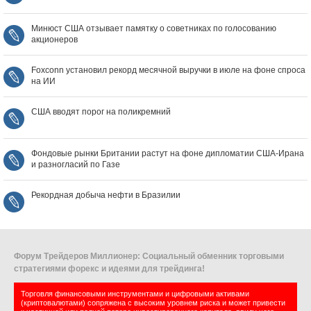
Минюст США отзывает памятку о советниках по голосованию
акционеров
Foxconn установил рекорд месячной выручки в июле на фоне спроса
на ИИ
США вводят порог на поликремний
Фондовые рынки Британии растут на фоне дипломатии США‑Ирана
и разногласий по Газе
Рекордная добыча нефти в Бразилии
Форум Трейдеров Миллионер: Социальный обменник торговыми
стратегиями форекс и идеями для трейдинга!
Торговля финансовыми инструментами и цифровыми активами
(криптовалютами) сопряжена с высоким уровнем риска и может привести