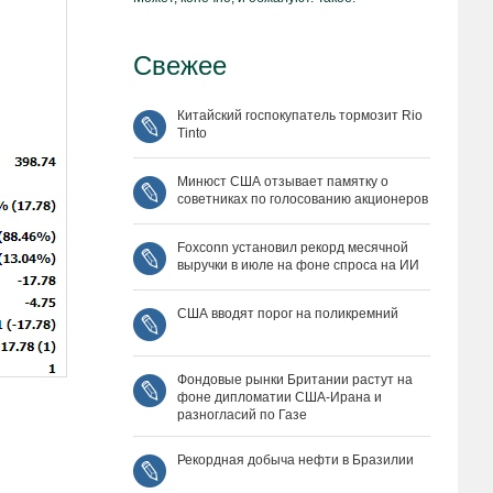
Свежее
Китайский госпокупатель тормозит Rio
Tinto
Минюст США отзывает памятку о
советниках по голосованию акционеров
Foxconn установил рекорд месячной
выручки в июле на фоне спроса на ИИ
США вводят порог на поликремний
Фондовые рынки Британии растут на
фоне дипломатии США‑Ирана и
разногласий по Газе
Рекордная добыча нефти в Бразилии