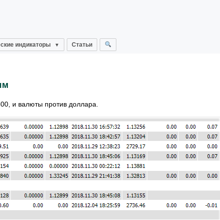
ские индикаторы
Статьи
ям
500, и валюты против доллара.