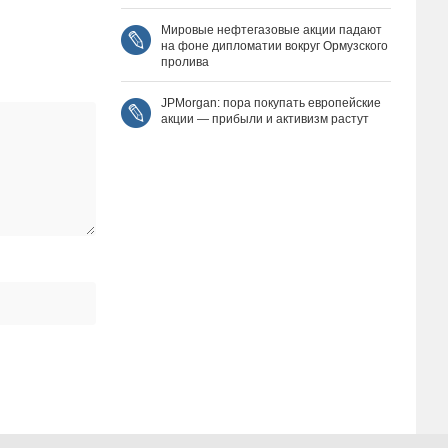
Мировые нефтегазовые акции падают
на фоне дипломатии вокруг Ормузского
пролива
JPMorgan: пора покупать европейские
акции — прибыли и активизм растут