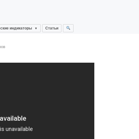
ские индикаторы
Статьи
ров