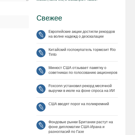
Свежее
Европейские акции достигли рекордов
на волне надежд о деэскалации
Китайский госпокупатель тормозит Rio
Tinto
Минюст США отзывает памятку о
советниках по голосованию акционеров
Foxconn установил рекорд месячной
выручки в июле на фоне спроса на ИИ
США вводят порог на поликремний
Фондовые рынки Британии растут на
фоне дипломатии США‑Ирана и
разногласий по Газе