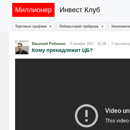
Миллионер
Инвест Клуб
Торговые графики
Лаборатория трейдера
Экономиче
Василий Рябинин
9 ноября 2017, 16:36
|
2 просмот
Кому пренадлежит ЦБ?