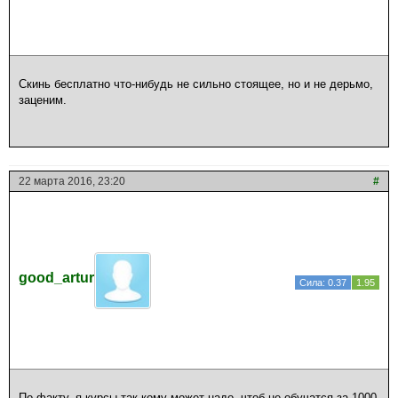
Скинь бесплатно что-нибудь не сильно стоящее, но и не дерьмо,
заценим.
22 марта 2016, 23:20
#
good_artur
Сила: 0.37
1.95
По факту, я курсы так кому может надо, чтоб не обучатся за 1000