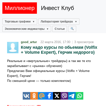
Миллионер
Инвест Клуб
Торговые графики
Лаборатория трейдера
Экономические индикаторы
Статьи
good_artur
22 марта 2016, 17:00
|
3 просмотров
Кому надо курсы по обьемам (Volfix
+ Volume Expert), Герчик недорого)
Реальные и «виртуальные» трейдеры) а так же те кто
зарабатывает с «рынка» обучения)
Предлагаю Вам официальные курсы (Volfix + Volume
Expert), Герчик!
По смешной цене — только комплектом)