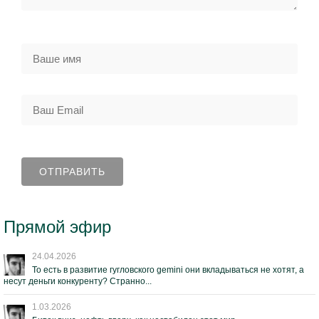
Прямой эфир
24.04.2026
То есть в развитие гугловского gemini они вкладываться не хотят, а
несут деньги конкуренту? Странно...
1.03.2026