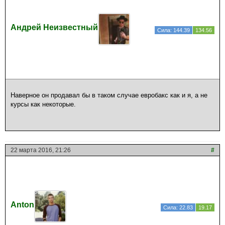
Андрей Неизвестный
Сила: 144.39
134.56
Наверное он продавал бы в таком случае евробакс как и я, а не
курсы как некоторые.
22 марта 2016, 21:26
#
Anton
Сила: 22.83
19.17