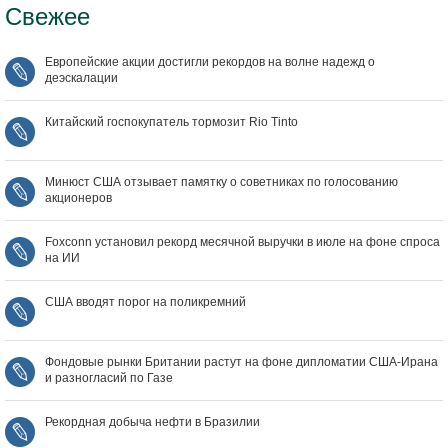
Свежее
Европейские акции достигли рекордов на волне надежд о
деэскалации
Китайский госпокупатель тормозит Rio Tinto
Минюст США отзывает памятку о советниках по голосованию
акционеров
Foxconn установил рекорд месячной выручки в июле на фоне спроса
на ИИ
США вводят порог на поликремний
Фондовые рынки Британии растут на фоне дипломатии США‑Ирана
и разногласий по Газе
Рекордная добыча нефти в Бразилии