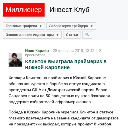
Миллионер
Инвест Клуб
Торговые графики
Лаборатория трейдера
Экономические индикаторы
Статьи
Иван Карлин
28 февраля 2016, 13:42
|
2
просмотров
Клинтон выиграла праймериз в
Южной Каролине
Хиллари Клинтон на праймериз в Южной Каролине
обошла конкурента в борьбе за статус кандидата в
президенты США от Демократической партии Берни
Сандерса почти на 50 процентных пунктов благодаря
поддержке избирателей-афроамериканцев.
Победа в Южной Каролине укрепила Клинтон в статусе
главного претендента на звание кандидата от демократов
на президентских выборах, которые пройдут 8 ноября.