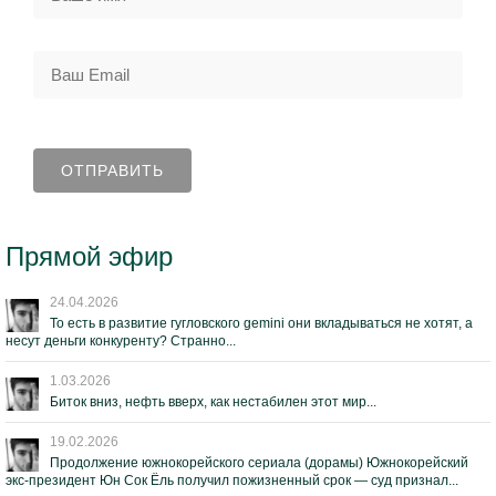
Прямой эфир
24.04.2026
То есть в развитие гугловского gemini они вкладываться не хотят, а
несут деньги конкуренту? Странно...
1.03.2026
Биток вниз, нефть вверх, как нестабилен этот мир...
19.02.2026
Продолжение южнокорейского сериала (дорамы) Южнокорейский
экс-президент Юн Сок Ёль получил пожизненный срок — суд признал...