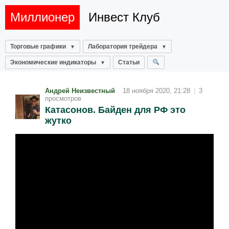
Миллионер
Инвест Клуб
Торговые графики
Лаборатория трейдера
Экономические индикаторы
Статьи
Андрей Неизвестный
18 ноября 2020, 21:28
|
3
просмотров
Катасонов. Байден для РФ это
жутко