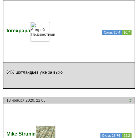
forexpapa
Сила: 13.4
10.7
64% шотландцев уже за выхо
18 ноября 2020, 22:05
#
Mike Strunin
Сила: 28.76
22.2