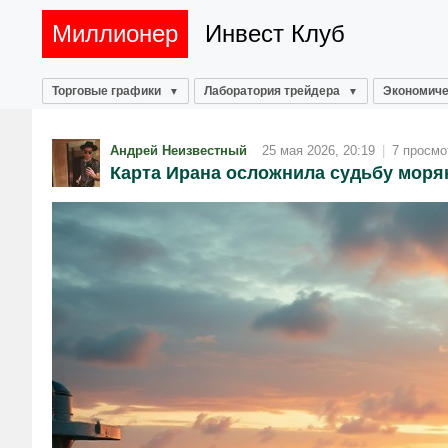
Миллионер
Инвест Клуб
Торговые графики
Лаборатория трейдера
Экономиче
Андрей Неизвестный
25 мая 2026, 20:19
|
7 просмо
Карта Ирана осложнила судьбу моря