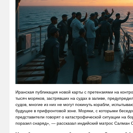
Иранская публикация новой карты с претензиями на контр
тысяч моряков, застрявших на судах в заливе, предупред
судов, многие из них не могут покинуть корабли, испытыва
будущее в прифронтовой зоне. Моряки, с которыми беседо
представители говорят о катастрофической ситуации на бо
поразил снаряд», — рассказал индийский матрос Салман С