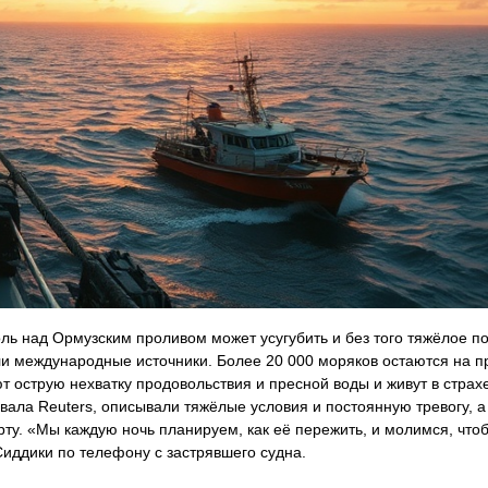
оль над Ормузским проливом может усугубить и без того тяжёлое 
или международные источники. Более 20 000 моряков остаются на 
ют острую нехватку продовольствия и пресной воды и живут в страхе
вала Reuters, описывали тяжёлые условия и постоянную тревогу,
рту. «Мы каждую ночь планируем, как её пережить, и молимся, что
иддики по телефону с застрявшего судна.