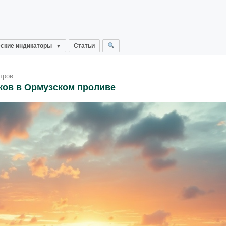
ские индикаторы
Статьи
тров
ков в Ормузском проливе