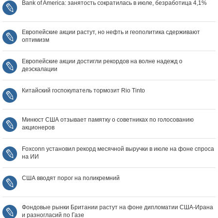
Bank of America: занятость сократилась в июле, безработица 4,1%
Европейские акции растут, но нефть и геополитика сдерживают
оптимизм
Европейские акции достигли рекордов на волне надежд о
деэскалации
Китайский госпокупатель тормозит Rio Tinto
Минюст США отзывает памятку о советниках по голосованию
акционеров
Foxconn установил рекорд месячной выручки в июле на фоне спроса
на ИИ
США вводят порог на поликремний
Фондовые рынки Британии растут на фоне дипломатии США‑Ирана
и разногласий по Газе