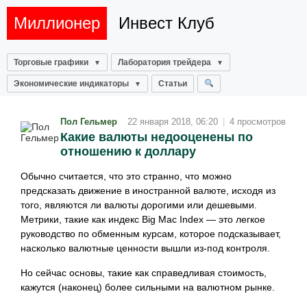
Миллионер
Инвест Клуб
Торговые графики
Лаборатория трейдера
Экономические индикаторы
Статьи
Пол Гельмер
22 января 2018, 06:20
|
4 просмотров
Какие валюты недооценены по
отношению к доллару
Обычно считается, что это странно, что можно
предсказать движение в иностранной валюте, исходя из
того, являются ли валюты дорогими или дешевыми.
Метрики, такие как индекс Big Mac Index — это легкое
руководство по обменным курсам, которое подсказывает,
насколько валютные ценности вышли из-под контроля.
Но сейчас основы, такие как справедливая стоимость,
кажутся (наконец) более сильными на валютном рынке.