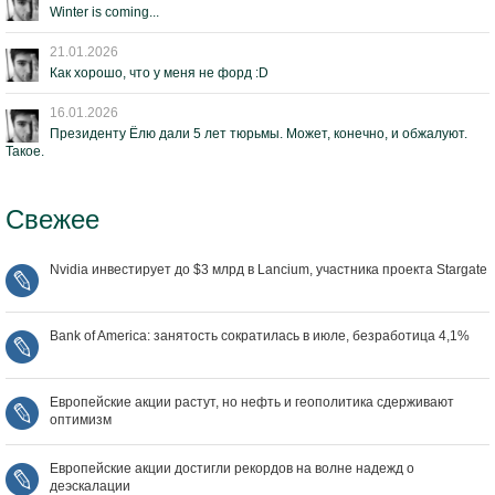
Winter is coming...
21.01.2026
Как хорошо, что у меня не форд :D
16.01.2026
Президенту Ёлю дали 5 лет тюрьмы. Может, конечно, и обжалуют.
Такое.
Свежее
Nvidia инвестирует до $3 млрд в Lancium, участника проекта Stargate
Bank of America: занятость сократилась в июле, безработица 4,1%
Европейские акции растут, но нефть и геополитика сдерживают
оптимизм
Европейские акции достигли рекордов на волне надежд о
деэскалации