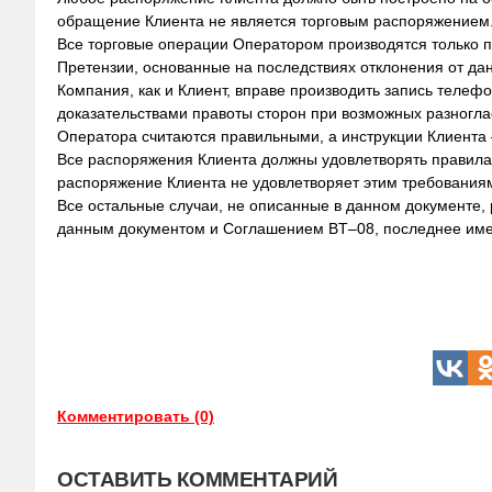
обращение Клиента не является торговым распоряжением
Все торговые операции Оператором производятся только по
Претензии, основанные на последствиях отклонения от дан
Компания, как и Клиент, вправе производить запись телеф
доказательствами правоты сторон при возможных разногласи
Оператора считаются правильными, а инструкции Клиент
Все распоряжения Клиента должны удовлетворять правила
распоряжение Клиента не удовлетворяет этим требованиям
Все остальные случаи, не описанные в данном документе,
данным документом и Соглашением BT–08, последнее имее
Комментировать (0)
ОСТАВИТЬ КОММЕНТАРИЙ