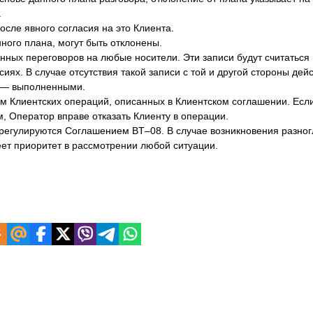
.
сле явного согласия на это Клиента.
ного плана, могут быть отклонены.
онных переговоров на любые носители. Эти записи будут считатьс
ях. В случае отсутствия такой записи с той и другой стороны дей
а — выполненными.
м Клиентских операций, описанных в Клиентском соглашении. Есл
, Оператор вправе отказать Клиенту в операции.
 регулируются Соглашением BT–08. В случае возникновения разно
т приоритет в рассмотрении любой ситуации.