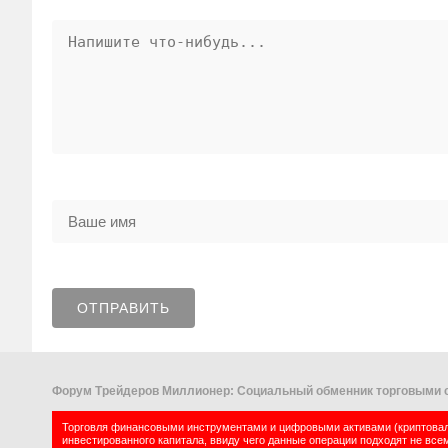
Форум Трейдеров Миллионер: Социальный обменник торговыми с
Торговля финансовыми инструментами и цифровыми активами (криптовалю
инвестированного капитала, ввиду чего данные операции подходят не все