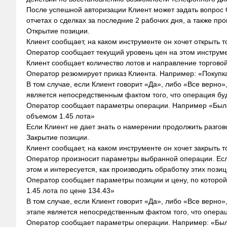
После успешной авторизации Клиент может задать вопрос О
отчетах о сделках за последние 2 рабочих дня, а также п
Открытие позиции.
Клиент сообщает, на каком инструменте он хочет открыть 
Оператор сообщает текущий уровень цен на этом инструм
Клиент сообщает количество лотов и направление торговой 
Оператор резюмирует приказ Клиента. Например: «Покупк
В том случае, если Клиент говорит «Да», либо «Все верно
является непосредственным фактом того, что операция бу
Оператор сообщает параметры операции. Например «Была 
объемом 1.45 лота»
Если Клиент не дает знать о намерении продолжить разгов
Закрытие позиции.
Клиент сообщает, на каком инструменте он хочет закрыть 
Оператор произносит параметры выбранной операции. Есл
этом и интересуется, как производить обработку этих позиц
Оператор сообщает параметры позиции и цену, по которо
1.45 лота по цене 134.43»
В том случае, если Клиент говорит «Да», либо «Все верно
этапе является непосредственным фактом того, что опера
Оператор сообщает параметры операции. Например: «Была 