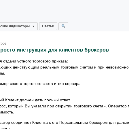
ские индикаторы
Статьи
тров
просто инструкция для клиентов брокеров
отдачи устного торгового приказа:
дающих действующим реальным торговым счетом и при невозможно
мы.
ер своего торгового счета и тип сервера.
ый Клиент должен дать полный ответ.
рос, который Вы указали при открытии торгового счета». Оператор 
имость.
ератор соединяет Клиента с его Персональным брокером для даль
линга.