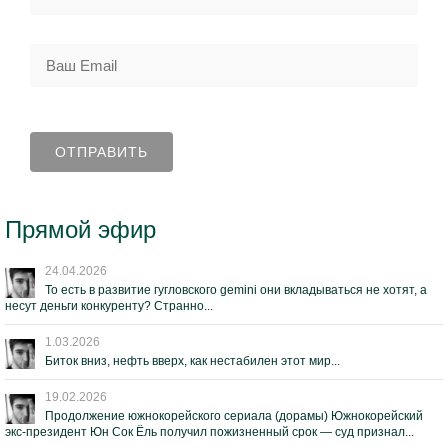
Прямой эфир
24.04.2026
То есть в развитие гугловского gemini они вкладываться не хотят, а
несут деньги конкуренту? Странно...
1.03.2026
Биток вниз, нефть вверх, как нестабилен этот мир...
19.02.2026
Продолжение южнокорейского сериала (дорамы) Южнокорейский
экс-президент Юн Сок Ёль получил пожизненный срок — суд признал...