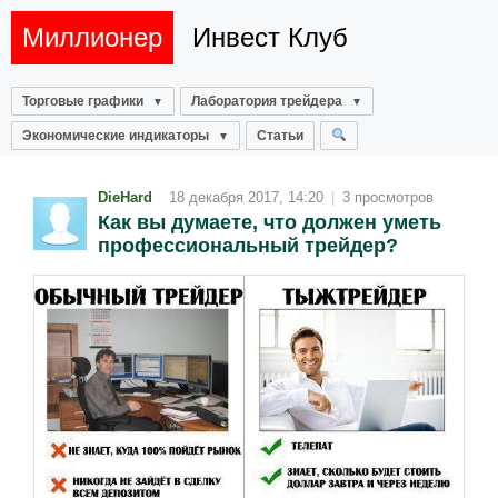
Миллионер
Инвест Клуб
Торговые графики
Лаборатория трейдера
Экономические индикаторы
Статьи
DieHard
18 декабря 2017, 14:20
|
3 просмотров
Как вы думаете, что должен уметь
профессиональный трейдер?