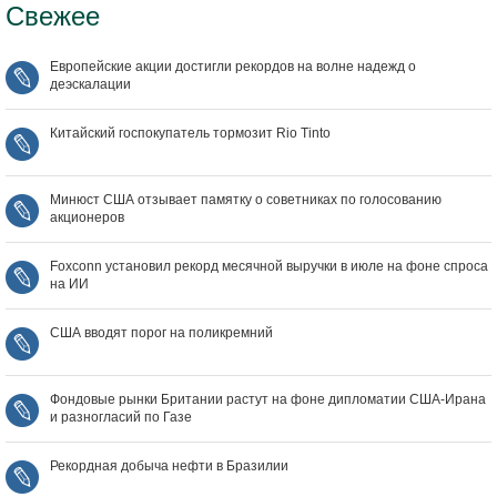
Свежее
Европейские акции достигли рекордов на волне надежд о
деэскалации
Китайский госпокупатель тормозит Rio Tinto
Минюст США отзывает памятку о советниках по голосованию
акционеров
Foxconn установил рекорд месячной выручки в июле на фоне спроса
на ИИ
США вводят порог на поликремний
Фондовые рынки Британии растут на фоне дипломатии США‑Ирана
и разногласий по Газе
Рекордная добыча нефти в Бразилии