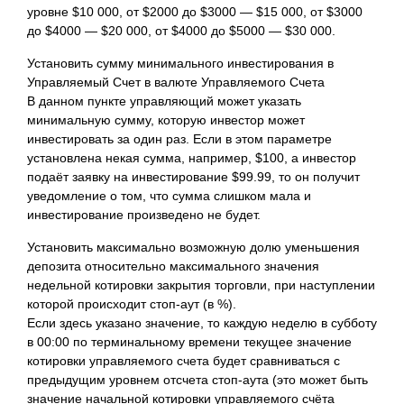
уровне $10 000, от $2000 до $3000 — $15 000, от $3000
до $4000 — $20 000, от $4000 до $5000 — $30 000.
Установить сумму минимального инвестирования в
Управляемый Счет в валюте Управляемого Счета
В данном пункте управляющий может указать
минимальную сумму, которую инвестор может
инвестировать за один раз. Если в этом параметре
установлена некая сумма, например, $100, а инвестор
подаёт заявку на инвестирование $99.99, то он получит
уведомление о том, что сумма слишком мала и
инвестирование произведено не будет.
Установить максимально возможную долю уменьшения
депозита относительно максимального значения
недельной котировки закрытия торговли, при наступлении
которой происходит стоп-аут (в %).
Если здесь указано значение, то каждую неделю в субботу
в 00:00 по терминальному времени текущее значение
котировки управляемого счета будет сравниваться с
предыдущим уровнем отсчета стоп-аута (это может быть
значение начальной котировки управляемого счёта