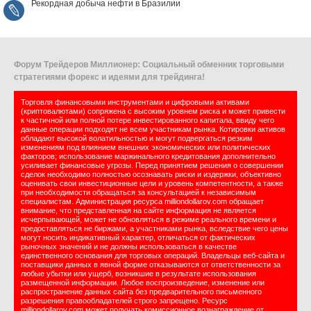
Рекордная добыча нефти в Бразилии
Форум Трейдеров Миллионер: Социальный обменник торговыми
стратегиями форекс и идеями для трейдинга!
Торговля финансовыми инструментами и цифровыми активами
(криптовалютами) сопряжена с высоким уровнем риска и может привести
к частичной или полной потере инвестированного капитала, ввиду чего
данные операции подходят не всем участникам рынка. Котировки активов
обладают высокой волатильностью и могут подвергаться резким
изменениям под влиянием внешних экономических или политических
факторов; использование маржинального кредитования дополнительно
усиливает финансовые угрозы. Перед принятием решения о совершении
сделок необходимо полностью осознавать риски и издержки, объективно
оценивать свои инвестиционные цели и уровень компетентности, а также
при необходимости обращаться за консультацией к независимым
специалистам. Администрация ресурса milliondollarov.com обращает
внимание, что представленная на сайте информация не является
исчерпывающей, может не обновляться в режиме реального времени и
предоставляться не биржами, а участниками рынка, вследствие чего цены
могут носить индикативный характер, отличаться от фактических
рыночных значений и не должны использоваться в качестве
единственного основания для торговых операций. Владельцы веб-сайта и
поставщики данных в явной форме отказываются от ответственности за
любые убытки или ущерб, возникшие в результате использования
размещенной информации. Любое воспроизведение, изменение или
распространение данных сайта без предварительного письменного
разрешения правообладателей строго запрещено. Ресурс
milliondollarov.com может получать комиссионное вознаграждение от