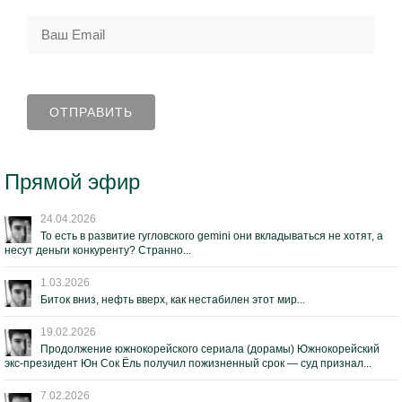
Прямой эфир
24.04.2026
То есть в развитие гугловского gemini они вкладываться не хотят, а
несут деньги конкуренту? Странно...
1.03.2026
Биток вниз, нефть вверх, как нестабилен этот мир...
19.02.2026
Продолжение южнокорейского сериала (дорамы) Южнокорейский
экс-президент Юн Сок Ёль получил пожизненный срок — суд признал...
7.02.2026