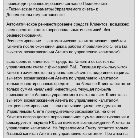
происходит реинвестирование согласно Приложению
«Технические параметры Управляемого счета» к
Дополнительному соглашению.
Автоматическое реинвестирование средств Клиентов, возможно:
всех средств, только первоначальных инвестиций, без
реинвестирования.
Реинвестирование — автоматическая капиталлизация прибыли
Клиента после окончания цикла работы Управляемого Счета (за
вычетом вознаграждения Агента по управлению капиталом):
всех средств клиентов — средства Клиента остаются на
управляемом счете с фиксацией P&L. Текущая прибыль/убыток
Клиента зачисляется на управляемый счет в виде инвестиции за
вычетом вознаграждения Агента по управлению капиталом.
только инвестированных средств — на балансе Клиента остается
только сумма начальной инвестиции, текущая прибыль
списывается с баланса управляемого счета на счет Клиента за
вычетом вознаграждения Агента по управлению капиталом.
нет реинвестирования — при окончании цикла все сделки на
Управляемом Счете принудительно закрываются, на счет
Клиента возвращается первоначальная сумма инвестирования и
фиксируется текущий P&L за вычетом вознаграждения Агента по
управлению капиталом. На Управляемом Счету остается только
базовый капитал Агента по управлению капиталом. При этом на