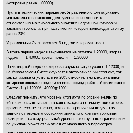
(котировка равна 1.00000).
Пусть в технических параметрах Управляемого Счета указано:
максимально возможная доля уменьшения депозита
относительно максимального значения недельной котировки
закрытия торговли, при наступлении которой происходит стоп-аут,
равна 20%.
Управляемый Счет работает 3 недели и зарабатывает.
В итоге первая неделя закрывается на отметке 1.20000, вторая
неделя — 1.40000, третья неделя — 1.30000.
На четвертой неделе котировка опускается до уровня 1.12000, и
на Управляемом Счете случается автоматический стоп-аут, так
как котировка опустилась на 20% относительно максимальной
котировки закрытия недели за весь период работы Управляемого
Счета: (1- (1.12000/1.40000))*100%.
Следует помнить, что уровень стоп аута по ограничениям по
убыткам рассчитывается в конце каждого пятиминутного отрезка
времени, соответственно, точность ограничения по убыткам
зависит от текущего состояния рынка по открытым торговым
позициям. Поэтому реальный уровень стоп аута по ограничениям
по убыткам может отличаться от указанного в параметрах.