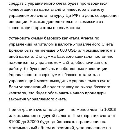
средств с управляемого счета будет производиться
конвертация из валюты счёта инвестора в валюту
управляемого счета по курсу ЦБ РФ на день совершения
операции. Никакие дополнительные комиссии за
конвертацию при этом не взымаются.
Установить сумму базового капитала Агента по
управлению капиталом в валюте Управляемого Счета
Должна быть не меньше 5 000 USD или эквивалентом в
иной валюте. Эта сумма базового капитала постоянно
находится на управляемом счёте, обеспечивая его
работу. Любую прибыль и собственные инвестиции
Управляющего сверх суммы базового капитала
управляющий может выводить с управляемого счета.
Если управляющий подаст заявку на вывод базового
капитала, это будет обозначать начало процедуры
закрытия управляемого счета.
При открытии счета по акции — не менее чем на 1000$
или эквивалент в другой валюте. При открытии счета от
$1000 до $2000 будет действовать ограничение на
максимальный объем инвестиций, установленное на