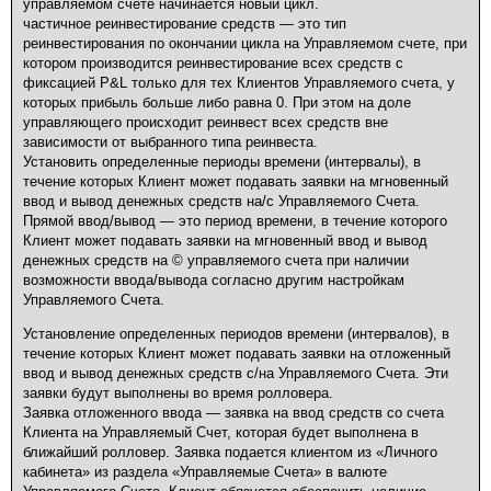
управляемом счете начинается новый цикл.
частичное реинвестирование средств — это тип
реинвестирования по окончании цикла на Управляемом счете, при
котором производится реинвестирование всех средств с
фиксацией P&L только для тех Клиентов Управляемого счета, у
которых прибыль больше либо равна 0. При этом на доле
управляющего происходит реинвест всех средств вне
зависимости от выбранного типа реинвеста.
Установить определенные периоды времени (интервалы), в
течение которых Клиент может подавать заявки на мгновенный
ввод и вывод денежных средств на/с Управляемого Счета.
Прямой ввод/вывод — это период времени, в течение которого
Клиент может подавать заявки на мгновенный ввод и вывод
денежных средств на © управляемого счета при наличии
возможности ввода/вывода согласно другим настройкам
Управляемого Счета.
Установление определенных периодов времени (интервалов), в
течение которых Клиент может подавать заявки на отложенный
ввод и вывод денежных средств с/на Управляемого Счета. Эти
заявки будут выполнены во время ролловера.
Заявка отложенного ввода — заявка на ввод средств со счета
Клиента на Управляемый Счет, которая будет выполнена в
ближайший ролловер. Заявка подается клиентом из «Личного
кабинета» из раздела «Управляемые Счета» в валюте