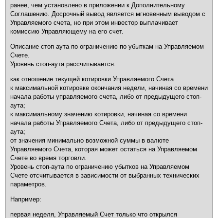
ранее, чем установлено в приложении к Дополнительному
Соглашению. Досрочный вывод является мгновенным выводом с
Управляемого счета, но при этом инвестор выплачивает
комиссию Управляющему на его счет.
Описание стоп аута по ограничению по убыткам на Управляемом
Счете.
Уровень стоп-аута рассчитывается:
как отношение текущей котировки Управляемого Счета
к максимальной котировке окончания недели, начиная со времени
начала работы управляемого счета, либо от предыдущего стоп-
аута;
к максимальному значению котировки, начиная со времени
начала работы Управляемого Счета, либо от предыдущего стоп-
аута;
от значения минимально возможной суммы в валюте
Управляемого Счета, которая может остаться на Управляемом
Счете во время торговли.
Уровень стоп-аута по ограничению убытков на Управляемом
Счете отсчитывается в зависимости от выбранных технических
параметров.
Например:
первая неделя, Управляемый Счет только что открылся