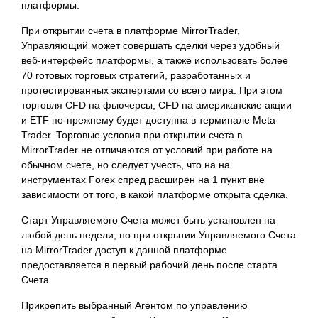
платформы.
При открытии счета в платформе MirrorTrader,
Управляющий может совершать сделки через удобный
веб-интерфейс платформы, а также использовать более
70 готовых торговых стратегий, разработанных и
протестированных экспертами со всего мира. При этом
торговля CFD на фьючерсы, CFD на американские акции
и ETF по-прежнему будет доступна в терминале Meta
Trader. Торговые условия при открытии счета в
MirrorTrader не отличаются от условий при работе на
обычном счете, но следует учесть, что на на
инструментах Forex спред расширен на 1 пункт вне
зависимости от того, в какой платформе открыта сделка.
Старт Управляемого Счета может быть установлен на
любой день недели, но при открытии Управляемого Счета
на MirrorTrader доступ к данной платформе
предоставляется в первый рабочий день после старта
Счета.
Прикрепить выбранный Агентом по управлению