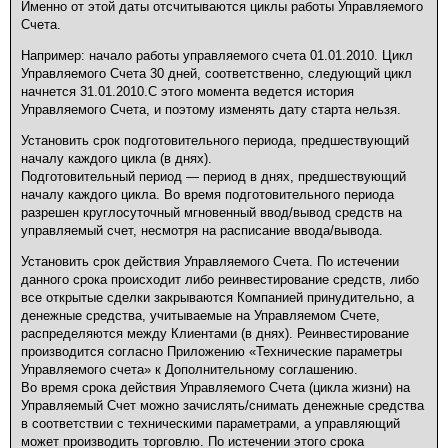
Именно от этой даты отсчитываются циклы работы Управляемого
Счета.
Например: начало работы управляемого счета 01.01.2010. Цикл
Управляемого Счета 30 дней, соответственно, следующий цикл
начнется 31.01.2010.С этого момента ведется история
Управляемого Счета, и поэтому изменять дату старта нельзя.
Установить срок подготовительного периода, предшествующий
началу каждого цикла (в днях).
Подготовительный период — период в днях, предшествующий
началу каждого цикла. Во время подготовительного периода
разрешен круглосуточный мгновенный ввод/вывод средств на
управляемый счет, несмотря на расписание ввода/вывода.
Установить срок действия Управляемого Счета. По истечении
данного срока происходит либо реинвестирование средств, либо
все открытые сделки закрываются Компанией принудительно, а
денежные средства, учитываемые на Управляемом Счете,
распределяются между Клиентами (в днях). Реинвестирование
производится согласно Приложению «Технические параметры
Управляемого счета» к Дополнительному соглашению.
Во время срока действия Управляемого Счета (цикла жизни) на
Управляемый Счет можно зачислять/снимать денежные средства
в соответствии с техническими параметрами, а управляющий
может производить торговлю. По истечении этого срока