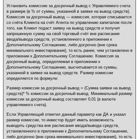
Установить комиссию за досрочный вывод с Управляемого счета
в размере (в % от суммы, указанной в заявке на вывод средств).
Комиссия за досрочный вывод — комиссия, которая списывается
со счёта Клиента на счёт Агента по управлению капиталом после
того, как Клиент подаст заявку на вывод средств и получит
запрошенную сумму на свой торговый счёт вне расписания
ввода/вывода средств, установленного в приложении к
Дополнительному Соглашению, либо досрочно (вне срока
минимального инвестирования), то есть ранее, чем установлено в
приложении к Дополнительному Соглашению. Комиссия за
досрочный вывод, определяемая в приложении к
Дополнительному Соглашению, высчитывается из суммы,
указанной в заявке на вывод средств. Размер комиссии
определяется по формуле:
Размер комиссии за досрочный вывод = (Сумма заявки на вывод
средств)* % комиссии за досрочный вывод. Минимальный размер
комиссии за досрочный вывод составляет 0,01 (в валюте
управляемого счета).
Если Управляющий отметил данный параметр как ДА и указал
размер комиссии, то инвестор будет иметь возможность
выводить средства вне расписания ввода/вывода средств,
установленного в приложении к Дополнительному Соглашению,
либо досрочно (вне срока минимального инвестирования), то есть