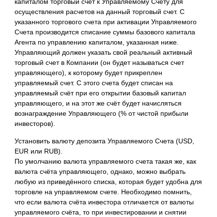
капиталом торговый счет к Управляемому Счету для
осуществления расчетов на данный
торговый счет. С
указанного торгового счета при активации Управляемого
Счета производится списание суммы базового капитала
Агента по управлению капиталом, указанная ниже.
Управляющий должен указать свой реальный активный
торговый счет в Компании (он будет называться счет
управляющего), к которому будет прикреплен
управляемый счет. C этого счета будет списан на
управляемый счёт при его открытии базовый капитал
управляющего, и на этот же счёт будет начисляться
вознаграждение Управляющего (% от чистой прибыли
инвесторов).
Установить валюту депозита Управляемого Счета (USD,
EUR или RUB).
По умолчанию валюта управляемого счета такая же, как
валюта счёта управляющего, однако, можно выбрать
любую из приведённого списка, которая будет удобна для
торговле на управляемом счете. Необходимо помнить,
что если валюта счёта инвестора отличается от валюты
управляемого счёта, то при инвестировании и снятии