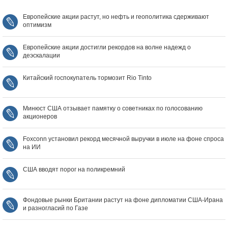
Европейские акции растут, но нефть и геополитика сдерживают
оптимизм
Европейские акции достигли рекордов на волне надежд о
деэскалации
Китайский госпокупатель тормозит Rio Tinto
Минюст США отзывает памятку о советниках по голосованию
акционеров
Foxconn установил рекорд месячной выручки в июле на фоне спроса
на ИИ
США вводят порог на поликремний
Фондовые рынки Британии растут на фоне дипломатии США‑Ирана
и разногласий по Газе