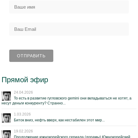
Прямой эфир
24.04.2026
То есть в развитие гугловского gemini они вкладываться не хотят, а
несут деньги конкуренту? Странно...
1.03.2026
Биток вниз, нефть вверх, как нестабилен этот мир...
19.02.2026
Продолжение южнокорейского сериала (дорамы) Южнокорейский