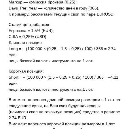
Markup — комиссия брокера (0.25);
Days_Per_Year — количество дней в году (365).
К примеру, рассчитаем текущий своп по паре EURUSD.
Ставки центробанков:
Еврозона = 1.5% (EUR);
США = 0,25% (USD).
Длинная позиция:
Long = – (100 000 × (0,25 – 1.5 + 0,25) / 100) / 365 = 2.74
еди-
ницы базовой валюты инструмента на 1 лот.
Короткая позиция:
Short = – (100 000 × (1.5 – 0.25 + 0.25) / 100) / 365 = –4.11
еди-
ницы базовой валюты инструмента на 1 лот.
В момент переноса длинной позиции размером в 1 лот на
следующие сутки, на Ваш счет будут начислены
(начислен своп на открытую позицию) средства в размере
2.74 EUR.
В момент переноса короткой позиции размером в 1 лот