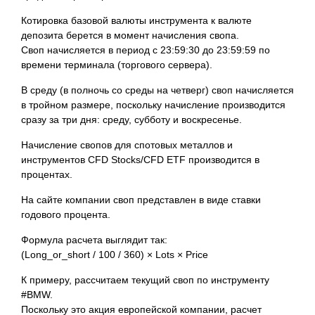
Котировка базовой валюты инструмента к валюте
депозита берется в момент начисления свопа.
Своп начисляется в период с 23:59:30 до 23:59:59 по
времени терминала (торгового сервера).
В среду (в полночь со среды на четверг) своп начисляется
в тройном размере, поскольку начисление производится
сразу за три дня: среду, субботу и воскресенье.
Начисление свопов для спотовых металлов и
инструментов CFD Stocks/CFD ETF производится в
процентах.
На сайте компании своп представлен в виде ставки
годового процента.
Формула расчета выглядит так:
(Long_or_short / 100 / 360) × Lots × Price
К примеру, рассчитаем текущий своп по инструменту
#BMW.
Поскольку это акция европейской компании, расчет