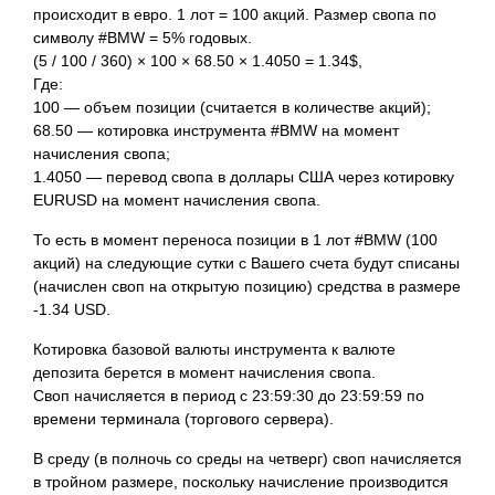
происходит в евро. 1 лот = 100 акций. Размер свопа по
символу #BMW = 5% годовых.
(5 / 100 / 360) × 100 × 68.50 × 1.4050 = 1.34$,
Где:
100 — объем позиции (считается в количестве акций);
68.50 — котировка инструмента #BMW на момент
начисления свопа;
1.4050 — перевод свопа в доллары США через котировку
EURUSD на момент начисления свопа.
То есть в момент переноса позиции в 1 лот #BMW (100
акций) на следующие сутки с Вашего счета будут списаны
(начислен своп на открытую позицию) средства в размере
-1.34 USD.
Котировка базовой валюты инструмента к валюте
депозита берется в момент начисления свопа.
Своп начисляется в период с 23:59:30 до 23:59:59 по
времени терминала (торгового сервера).
В среду (в полночь со среды на четверг) своп начисляется
в тройном размере, поскольку начисление производится