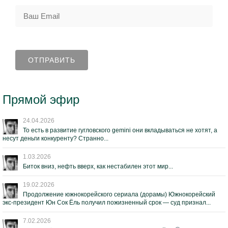
Прямой эфир
24.04.2026
То есть в развитие гугловского gemini они вкладываться не хотят, а
несут деньги конкуренту? Странно...
1.03.2026
Биток вниз, нефть вверх, как нестабилен этот мир...
19.02.2026
Продолжение южнокорейского сериала (дорамы) Южнокорейский
экс-президент Юн Сок Ёль получил пожизненный срок — суд признал...
7.02.2026