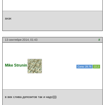
ахах
13 сентября 2014, 01:43
#
Mike Strunin
Сила: 28.76
22.2
в век слива депозитов так и надо))))