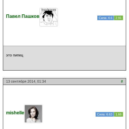
Павел Пашков
Сила: 4.6
2.91
это пипец
13 сентября 2014, 01:34
#
mishelle
Сила: 6.63
1.66