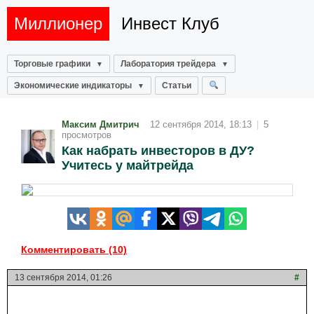
Миллионер
Инвест Клуб
Торговые графики
Лаборатория трейдера
Экономические индикаторы
Статьи
Максим Дмитрич
12 сентября 2014, 18:13
|
5
просмотров
Как набрать инвесторов в ДУ?
Учитесь у майтрейда
Комментировать (10)
13 сентября 2014, 01:26
#