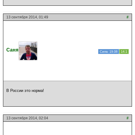
13 сентября 2014, 01:49
#
Саня
Сила: 19.08
14.1
В России это норма!
13 сентября 2014, 02:04
#