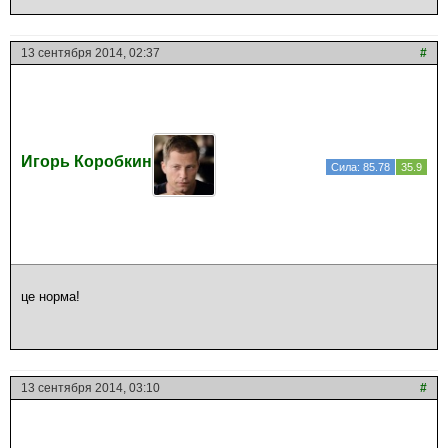
13 сентября 2014, 02:37
#
Игорь Коробкин
Сила: 85.78
35.9
це норма!
13 сентября 2014, 03:10
#