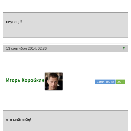
пиупец!!!
13 сентября 2014, 02:36
#
Игорь Коробкин
Сила: 85.78
35.9
это майтрейд!