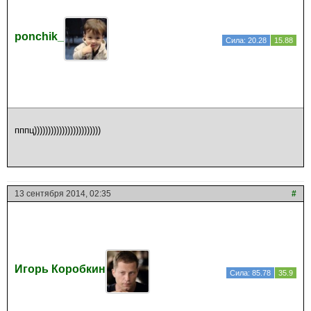
ponchik_
Сила: 20.28
15.88
пппц))))))))))))))))))))))))
13 сентября 2014, 02:35
#
Игорь Коробкин
Сила: 85.78
35.9