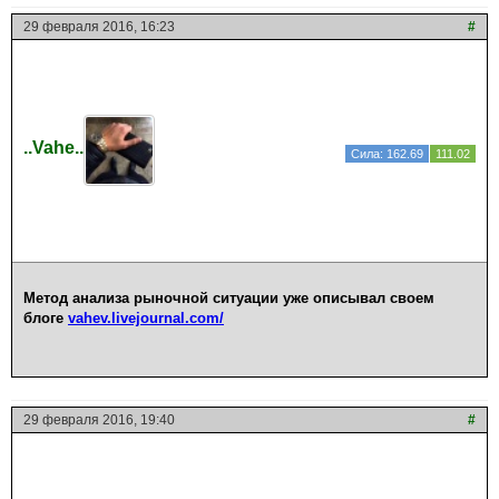
29 февраля 2016, 16:23
#
..Vahe..
Сила: 162.69
111.02
Метод анализа рыночной ситуации уже описывал своем
блоге
vahev.livejournal.com/
29 февраля 2016, 19:40
#