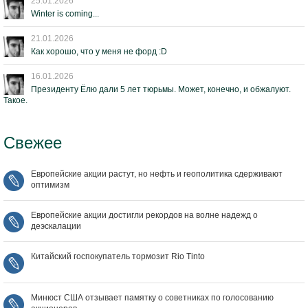
25.01.2026
Winter is coming...
21.01.2026
Как хорошо, что у меня не форд :D
16.01.2026
Президенту Ёлю дали 5 лет тюрьмы. Может, конечно, и обжалуют.
Такое.
Свежее
Европейские акции растут, но нефть и геополитика сдерживают
оптимизм
Европейские акции достигли рекордов на волне надежд о
деэскалации
Китайский госпокупатель тормозит Rio Tinto
Минюст США отзывает памятку о советниках по голосованию