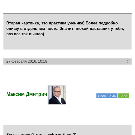
Вторая картинка, это практика ученика) Более подробно
опишу в отдельном посте. Значит плохой наставник у тебя,
раз все так вышло)
27 февраля 2016, 10:18
#
Максим Дмитрич
Сила: 23.36
12.83
Вопрос старый, что с нефтью будет?)