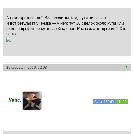
А поконкретнее где? Все прочитал там, сути не нашел.
И вот результат ученика — у него тут 20 сделок около нуля или
ниже, а профит по сути парой сделок. Разве ж это торговля? Это
не то.
29 февраля 2016, 22:03
#
..Vahe..
Сила: 162.69
111.02