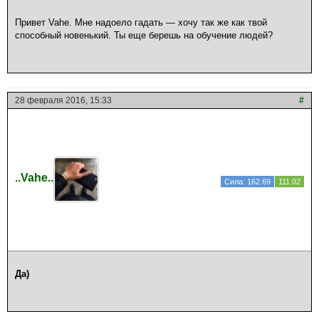
Привет Vahe. Мне надоело гадать — хочу так же как твой
способный новенький. Ты еще берешь на обучение людей?
28 февраля 2016, 15:33
#
..Vahe..
Сила: 162.69
111.02
Да)