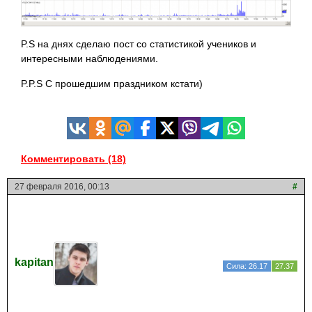
P.S на днях сделаю пост со статистикой учеников и
интересными наблюдениями.
P.P.S С прошедшим праздником кстати)
Комментировать (18)
27 февраля 2016, 00:13
#
kapitan
Сила: 26.17
27.37