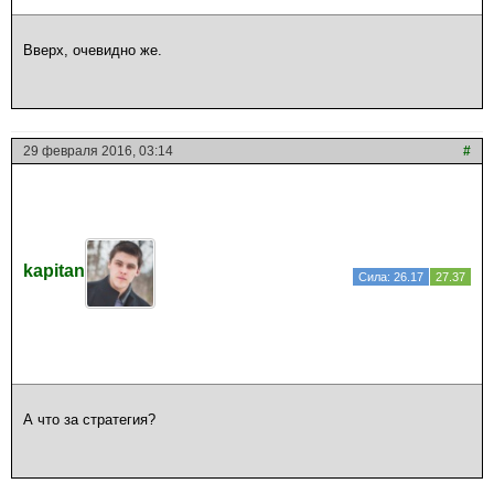
Вверх, очевидно же.
29 февраля 2016, 03:14
#
kapitan
Сила: 26.17
27.37
А что за стратегия?