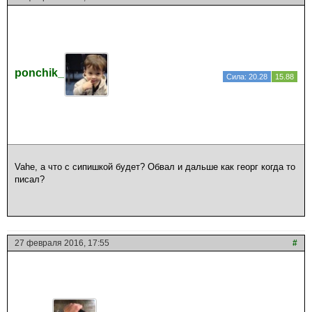
ponchik_
Сила: 20.28
15.88
Vahe, а что с сипишкой будет? Обвал и дальше как георг когда то
писал?
27 февраля 2016, 17:55
#