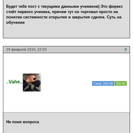
Будет тебе пост с текущими данными учеников) Это форекс
стейт первого ученика, причем тут он торговал просто на
понятие системности открытия и закрытия сделок. Суть на
обучении
29 февраля 2016, 22:03
#
..Vahe..
Сила: 162.69
111.02
Не поня вопроса