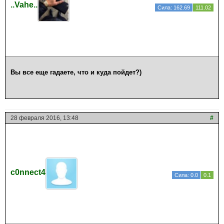
..Vahe..
Сила: 162.69
111.02
Вы все еще гадаете, что и куда пойдет?)
28 февраля 2016, 13:48
#
c0nnect4
Сила: 0.0
0.1