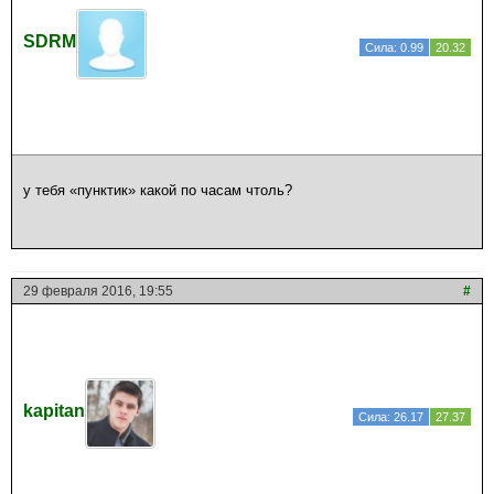
SDRM
Сила: 0.99
20.32
у тебя «пунктик» какой по часам чтоль?
29 февраля 2016, 19:55
#
kapitan
Сила: 26.17
27.37